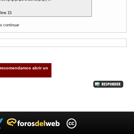
line 15
o continuar
e recomendamos abrir un