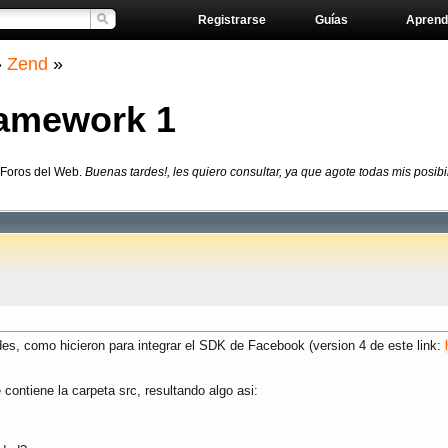
Registrarse
Guías
Aprend
»
Zend
»
ramework 1
 Foros del Web.
Buenas tardes!, les quiero consultar, ya que agote todas mis posib
ades, como hicieron para integrar el SDK de Facebook (version 4 de este link:
e contiene la carpeta src, resultando algo asi: