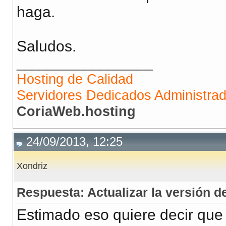
haga.
Saludos.
__________________
Hosting de Calidad
Servidores Dedicados Administra
CoriaWeb.hosting
24/09/2013, 12:25
Xondriz
Respuesta: Actualizar la versión
Estimado eso quiere decir que 