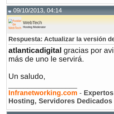
09/10/2013, 04:14
WebTech
Hosting Moderator
Respuesta: Actualizar la versión
atlanticadigital
gracias por avi
más de uno le servirá.
Un saludo,
__________________
Infranetworking.com
-
Expertos
Hosting, Servidores Dedicados 