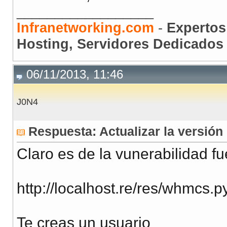
__________________
Infranetworking.com
-
Expertos
Hosting, Servidores Dedicados 
06/11/2013, 11:46
J0N4
Respuesta: Actualizar la versi
Claro es de la vunerabilidad 
http://localhost.re/res/whmcs.p
Te creas un usuario