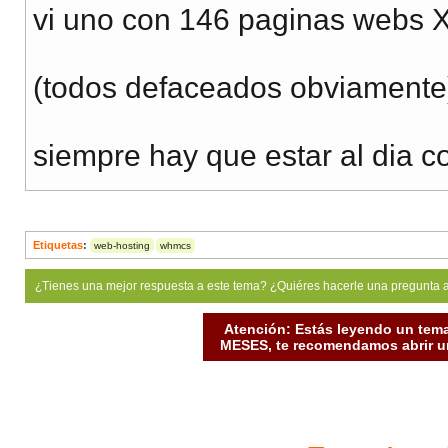
vi uno con 146 paginas webs 
(todos defaceados obviamente)
siempre hay que estar al dia c
Etiquetas
:
web-hosting
whmcs
¿Tienes una mejor respuesta a este tema? ¿Quiéres hacerle una pregunta 
Atención: Estás leyendo un tema
MESES, te recomendamos abrir un