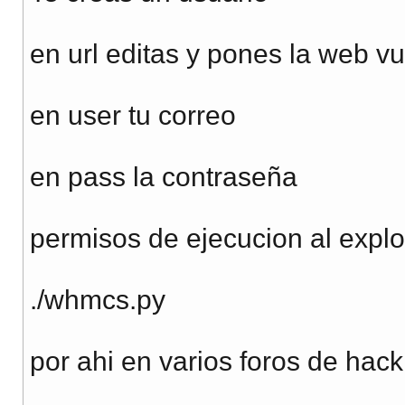
en url editas y pones la web v
en user tu correo
en pass la contraseña
permisos de ejecucion al explo
./whmcs.py
por ahi en varios foros de hac