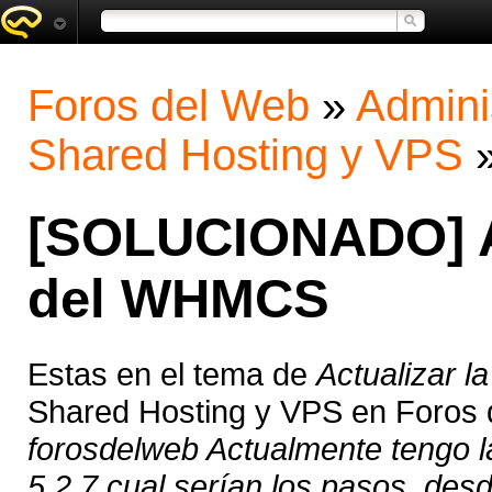
Foros del Web
»
Admini
Shared Hosting y VPS
[SOLUCIONADO] Ac
del WHMCS
Estas en el tema de
Actualizar 
Shared Hosting y VPS en Foros
forosdelweb Actualmente tengo la
5.2.7 cual serían los pasos, desd