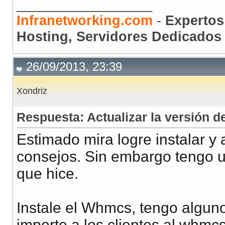
__________________
Infranetworking.com
-
Expertos
Hosting, Servidores Dedicados 
26/09/2013, 23:39
Xondriz
Respuesta: Actualizar la versión
Estimado mira logre instalar y 
consejos. Sin embargo tengo u
que hice.
Instale el Whmcs, tengo algunos
importe a los clientes al whmcs