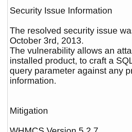
Security Issue Information
The resolved security issue was
October 3rd, 2013.
The vulnerability allows an atta
installed product, to craft a SQ
query parameter against any p
information.
Mitigation
WHMCS Version 5.2.7