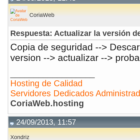
CoriaWeb
Respuesta: Actualizar la versión
Copia de seguridad --> Descar
version --> actualizar --> prob
__________________
Hosting de Calidad
Servidores Dedicados Administra
CoriaWeb.hosting
24/09/2013, 11:57
Xondriz