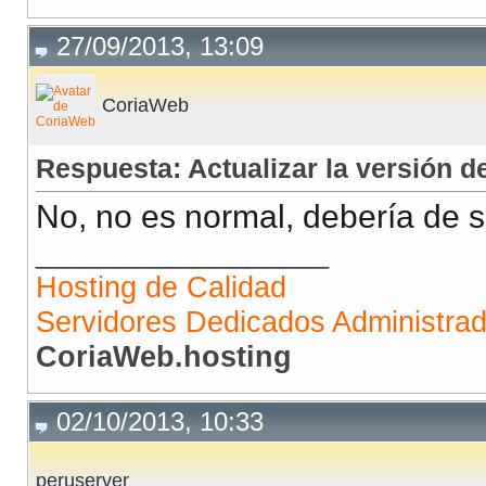
27/09/2013, 13:09
CoriaWeb
Respuesta: Actualizar la versión
No, no es normal, debería de se
__________________
Hosting de Calidad
Servidores Dedicados Administra
CoriaWeb.hosting
02/10/2013, 10:33
peruserver