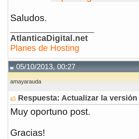
Saludos.
__________________
AtlanticaDigital.net
Planes de Hosting
05/10/2013, 00:27
amayarauda
Respuesta: Actualizar la versi
Muy oportuno post.
Gracias!