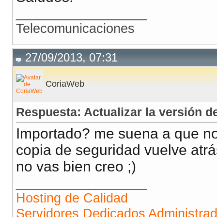
__________________
Telecomunicaciones
27/09/2013, 07:31
CoriaWeb
Respuesta: Actualizar la versión
Importado? me suena a que no l
copia de seguridad vuelve atr
no vas bien creo ;)
__________________
Hosting de Calidad
Servidores Dedicados Administra