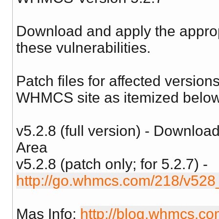
Download and apply the appropr
these vulnerabilities.
Patch files for affected version
WHMCS site as itemized below
v5.2.8 (full version) - Down
Area
v5.2.8 (patch only; for 5.2.7) -
http://go.whmcs.com/218/v528
Mas Info:
http://blog.whmcs.c