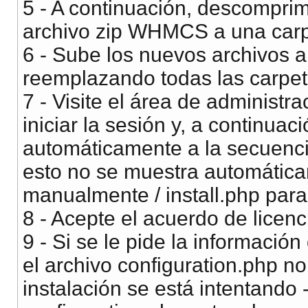
5 - A continuación, descomprim
archivo zip WHMCS a una car
6 - Sube los nuevos archivos a 
reemplazando todas las carpet
7 - Visite el área de administ
iniciar la sesión y, a continuac
automáticamente a la secuenci
esto no se muestra automáticame
manualmente / install.php para
8 - Acepte el acuerdo de licenc
9 - Si se le pide la informació
el archivo configuration.php n
instalación se está intentando 