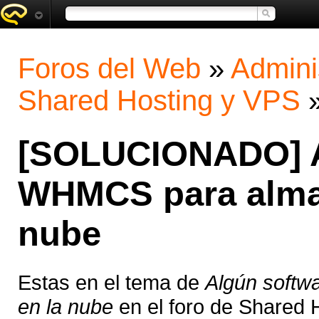
Foros del Web
»
Admini
Shared Hosting y VPS
[SOLUCIONADO] Al
WHMCS para alma
nube
Estas en el tema de
Algún softw
en la nube
en el foro de Shared 