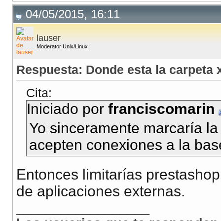
04/05/2015, 16:11
lauser
Moderator Unix/Linux
Respuesta: Donde esta la carpeta
Cita:
Iniciado por
franciscomarin
Yo sinceramente marcaría la 
acepten conexiones a la bas
Entonces limitarías prestashop
de aplicaciones externas.
__________________