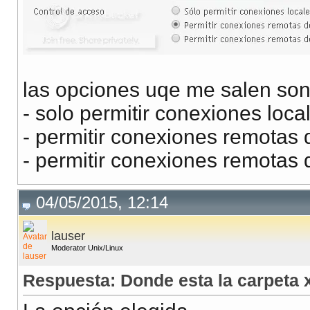
las opciones uqe me salen son
- solo permitir conexiones loca
- permitir conexiones remotas 
- permitir conexiones remotas d
04/05/2015, 12:14
lauser
Moderator Unix/Linux
Respuesta: Donde esta la carpeta