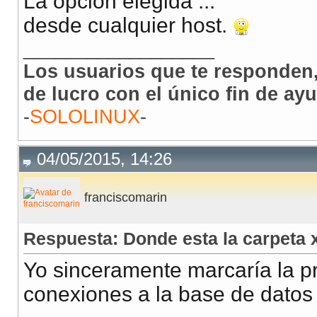
La opción elegida ...
desde cualquier host.
__________________
Los usuarios que te responden,
de lucro con el único fin de ay
-
SOLOLINUX
-
04/05/2015, 14:26
franciscomarin
Respuesta: Donde esta la carpeta
Yo sinceramente marcaría la p
conexiones a la base de datos 