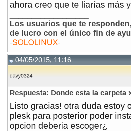
ahora creo que te liarías más y
__________________
Los usuarios que te responden,
de lucro con el único fin de ay
-
SOLOLINUX
-
04/05/2015, 11:16
davy0324
Respuesta: Donde esta la carpeta
Listo gracias! otra duda estoy 
plesk para posterior poder inst
opcion deberia escoger¿