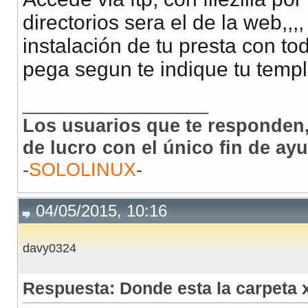
directorios sera el de la web,,,,
instalación de tu presta con to
pega segun te indique tu templ
__________________
Los usuarios que te responden,
de lucro con el único fin de ay
-
SOLOLINUX
-
04/05/2015, 10:16
davy0324
Respuesta: Donde esta la carpeta