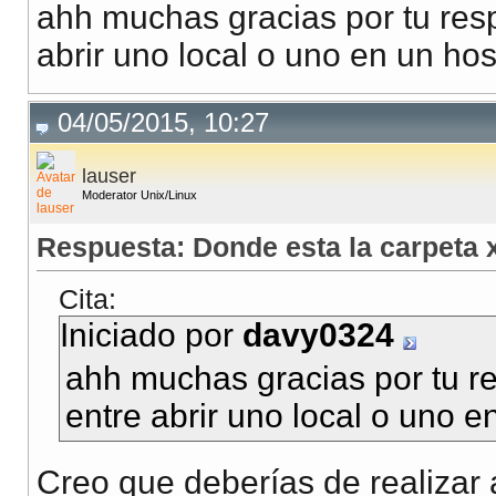
ahh muchas gracias por tu resp
abrir uno local o uno en un ho
04/05/2015, 10:27
lauser
Moderator Unix/Linux
Respuesta: Donde esta la carpeta
Cita:
Iniciado por
davy0324
ahh muchas gracias por tu re
entre abrir uno local o uno 
Creo que deberías de realizar a