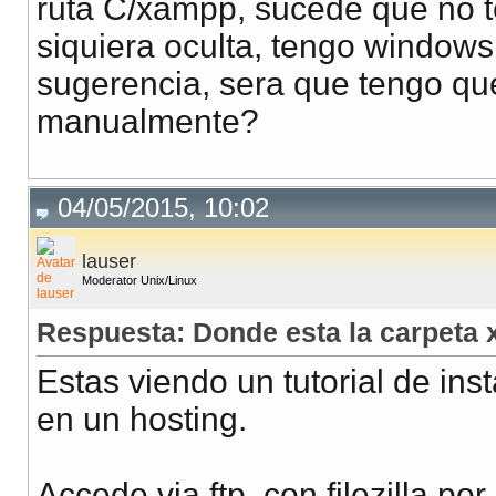
ruta C/xampp, sucede que no t
siquiera oculta, tengo windows
sugerencia, sera que tengo que
manualmente?
04/05/2015, 10:02
lauser
Moderator Unix/Linux
Respuesta: Donde esta la carpeta
Estas viendo un tutorial de inst
en un hosting.
Accede via ftp, con filezilla po