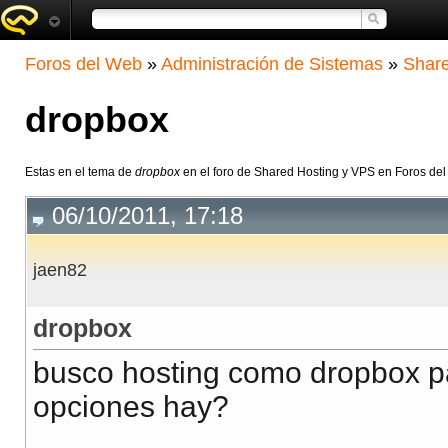
Foros del Web
»
Administración de Sistemas
»
Share
dropbox
Estas en el tema de
dropbox
en el foro de Shared Hosting y VPS en Foros de
06/10/2011, 17:18
jaen82
dropbox
busco hosting como dropbox p
opciones hay?