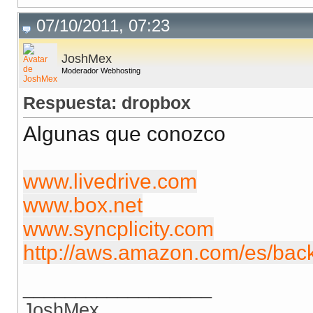
07/10/2011, 07:23
JoshMex
Moderador Webhosting
Respuesta: dropbox
Algunas que conozco
www.livedrive.com
www.box.net
www.syncplicity.com
http://aws.amazon.com/es/bac
__________________
JoshMex