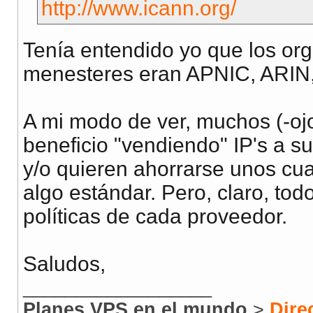
http://www.icann.org/
Tenía entendido yo que los or
menesteres eran APNIC, ARIN
A mi modo de ver, muchos (-oj
beneficio "vendiendo" IP's a s
y/o quieren ahorrarse unos cu
algo estándar. Pero, claro, to
políticas de cada proveedor.
Saludos,
__________________
Planes VPS en el mundo
>
Dire