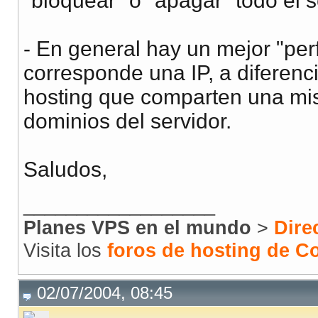
"bloquear" o "apagar" todo el s
- En general hay un mejor "per
corresponde una IP, a diferen
hosting que comparten una mis
dominios del servidor.
Saludos,
__________________
Planes VPS en el mundo
>
Dire
Visita los
foros de hosting de 
02/07/2004, 08:45