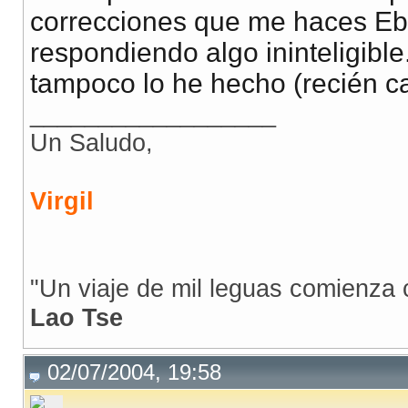
correcciones que me haces Ebo
respondiendo algo ininteligibl
tampoco lo he hecho (recién ca
__________________
Un Saludo,
Virgil
"Un viaje de mil leguas comienza 
Lao Tse
02/07/2004, 19:58