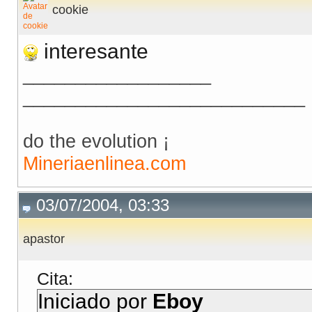
cookie
interesante
__________________
___________________________
do the evolution ¡
Mineriaenlinea.com
03/07/2004, 03:33
apastor
Cita:
Iniciado por
Eboy