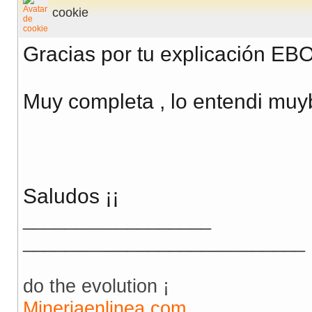
cookie
Gracias por tu explicación EB
Muy completa , lo entendi mu
Saludos ¡¡
__________________
___________________________
do the evolution ¡
Mineriaenlinea.com