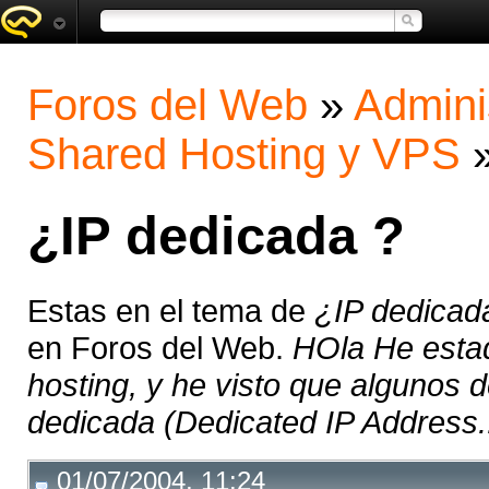
Foros del Web
»
Admini
Shared Hosting y VPS
¿IP dedicada ?
Estas en el tema de
¿IP dedicad
en Foros del Web.
HOla He esta
hosting, y he visto que algunos d
dedicada (Dedicated IP Address.. 
01/07/2004, 11:24