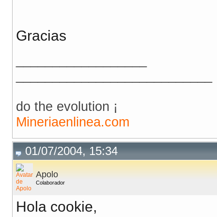
Gracias
__________________
___________________________
do the evolution ¡
Mineriaenlinea.com
01/07/2004, 15:34
Apolo
Colaborador
Hola cookie,