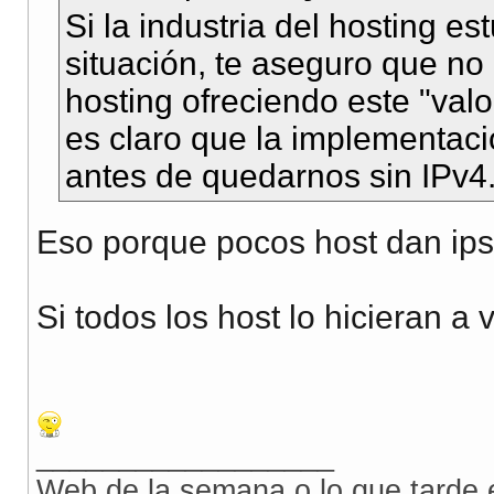
Si la industria del hosting es
situación, te aseguro que n
hosting ofreciendo este "va
es claro que la implementaci
antes de quedarnos sin IPv4
Eso porque pocos host dan ips 
Si todos los host lo hicieran a
__________________
Web de la semana o lo que tarde 