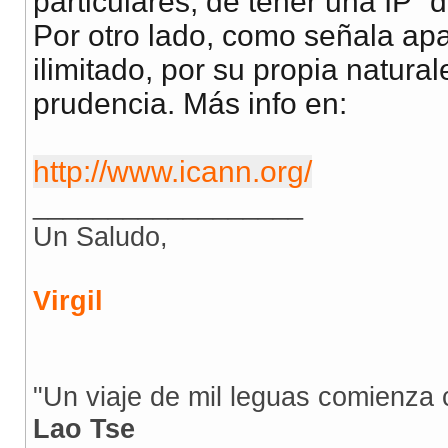
particulares, de tener una IP 
Por otro lado, como señala apa
ilimitado, por su propia natur
prudencia. Más info en:
http://www.icann.org/
__________________
Un Saludo,
Virgil
"Un viaje de mil leguas comienza 
Lao Tse