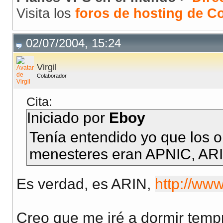
Visita los
foros de hosting de 
02/07/2004, 15:24
Virgil
Colaborador
Cita:
Iniciado por
Eboy
Tenía entendido yo que los 
menesteres eran APNIC, AR
Es verdad, es ARIN,
http://www
Creo que me iré a dormir tempr