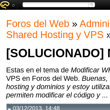
Foros del Web
»
Admini
Shared Hosting y VPS
[SOLUCIONADO] 
Estas en el tema de
Modificar 
VPS en Foros del Web.
Buenas, 
hosting y dominios y estoy utili
permiten modificar el código y ...
03/12/2013, 14:48