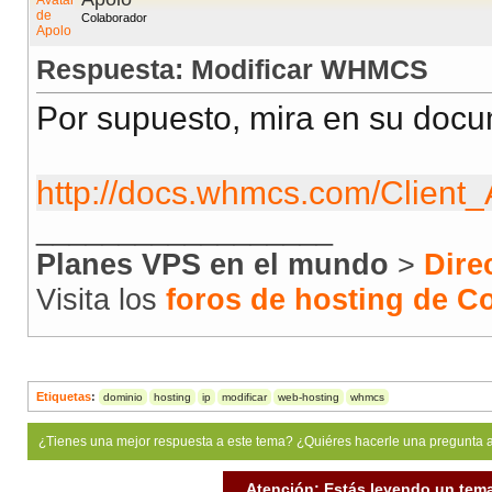
Colaborador
Respuesta: Modificar WHMCS
Por supuesto, mira en su docu
http://docs.whmcs.com/Client
__________________
Planes VPS en el mundo
>
Dire
Visita los
foros de hosting de 
Etiquetas
:
dominio
hosting
ip
modificar
web-hosting
whmcs
¿Tienes una mejor respuesta a este tema? ¿Quiéres hacerle una pregunta 
Atención: Estás leyendo un tema