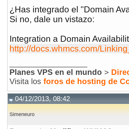
¿Has integrado el "Domain Ava
Si no, dale un vistazo:
Integration a Domain Availabil
http://docs.whmcs.com/Linki
__________________
Planes VPS en el mundo
>
Dire
Visita los
foros de hosting de 
04/12/2013, 08:42
Simeneuro