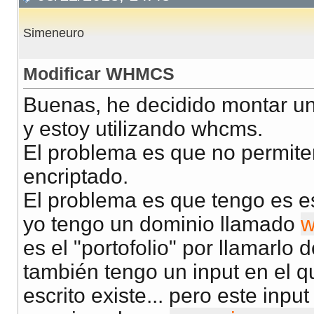
Simeneuro
Modificar WHMCS
Buenas, he decidido montar un
y estoy utilizando whcms.
El problema es que no permite
encriptado.
El problema es que tengo es e
yo tengo un dominio llamado
w
es el "portofolio" por llamarl
también tengo un input en el 
escrito existe... pero este inp