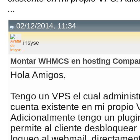
...
02/12/2014, 11:34
insyse
Montar WHMCS en hosting Compar
Hola Amigos,
Tengo un VPS el cual adminis
cuenta existente en mi propio
Adicionalmente tengo un plug
permite al cliente desbloquear l
logueo al webmail, directament