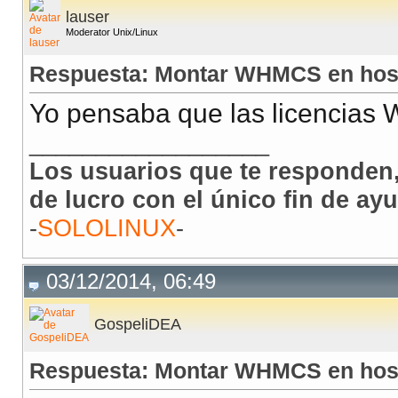
lauser
Moderator Unix/Linux
Respuesta: Montar WHMCS en hos
Yo pensaba que las licencias
__________________
Los usuarios que te responden,
de lucro con el único fin de ay
-
SOLOLINUX
-
03/12/2014, 06:49
GospeliDEA
Respuesta: Montar WHMCS en hos