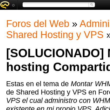
Foros del Web
»
Admini
Shared Hosting y VPS
[SOLUCIONADO] 
hosting Comparti
Estas en el tema de
Montar WHM
de Shared Hosting y VPS en For
VPS el cual administro con WHM
existente en mi propio VPS. Adic