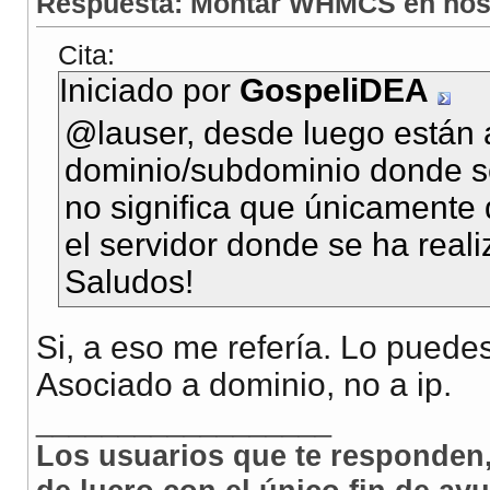
Respuesta: Montar WHMCS en hos
Cita:
Iniciado por
GospeliDEA
@lauser, desde luego están 
dominio/subdominio donde se
no significa que únicamente d
el servidor donde se ha reali
Saludos!
Si, a eso me refería. Lo puede
Asociado a dominio, no a ip.
__________________
Los usuarios que te responden,