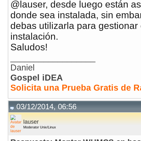
@lauser, desde luego están a
donde sea instalada, sin emba
debas utilizarla para gestionar
instalación.
Saludos!
__________________
Daniel
Gospel iDEA
Solicita una Prueba Gratis de R
03/12/2014, 06:56
lauser
Moderator Unix/Linux