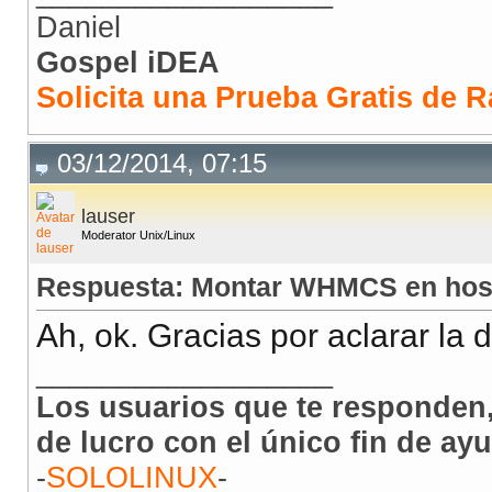
Daniel
Gospel iDEA
Solicita una Prueba Gratis de R
03/12/2014, 07:15
lauser
Moderator Unix/Linux
Respuesta: Montar WHMCS en hos
Ah, ok. Gracias por aclarar la 
__________________
Los usuarios que te responden,
de lucro con el único fin de ay
-
SOLOLINUX
-