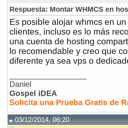
Respuesta: Montar WHMCS en hos
Es posible alojar whmcs en un s
clientes, incluso es lo más re
una cuenta de hosting compart
lo recomendable y creo que cor
diferente ya sea vps o dedicad
__________________
Daniel
Gospel iDEA
Solicita una Prueba Gratis de R
03/12/2014, 06:20