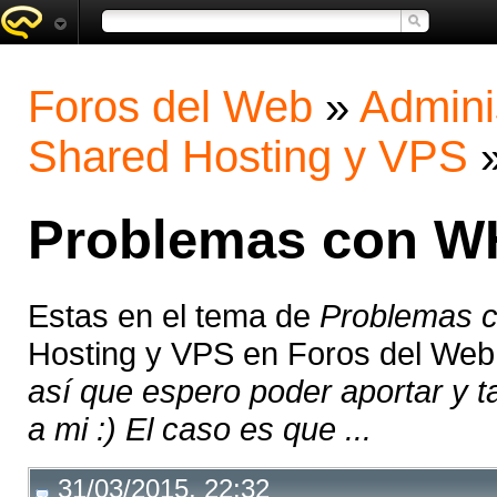
Foros del Web
»
Admini
Shared Hosting y VPS
Problemas con 
Estas en el tema de
Problemas
Hosting y VPS en Foros del Web
así que espero poder aportar y 
a mi :) El caso es que ...
31/03/2015, 22:32