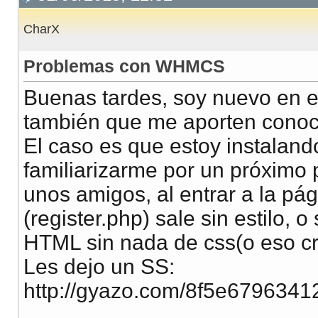
CharX
Problemas con WHMCS
Buenas tardes, soy nuevo en el
también que me aporten conoci
El caso es que estoy instalan
familiarizarme por un próximo
unos amigos, al entrar a la pág
(register.php) sale sin estilo,
HTML sin nada de css(o eso c
Les dejo un SS:
http://gyazo.com/8f5e679634