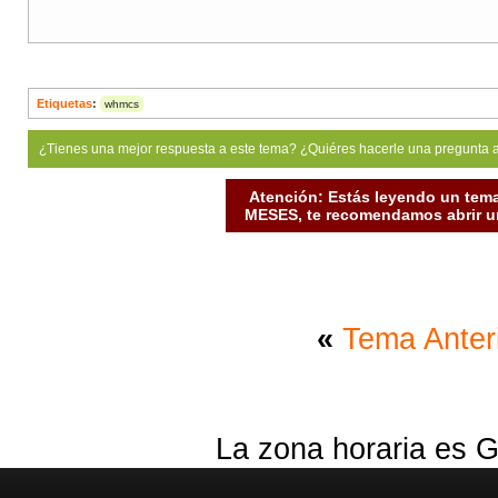
Etiquetas
:
whmcs
¿Tienes una mejor respuesta a este tema? ¿Quiéres hacerle una pregunta 
Atención: Estás leyendo un tema
MESES, te recomendamos abrir un
«
Tema Anter
La zona horaria es G