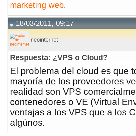
marketing web
.
18/03/2011, 09:17
neointernet
Respuesta: ¿VPS o Cloud?
El problema del cloud es que t
mayoría de los proveedores 
realidad son VPS comercialme
contenedores o VE (Virtual En
ventajas a los VPS que a los
algúnos.