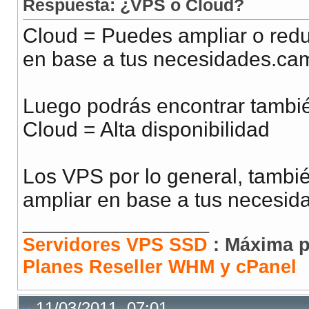
Respuesta: ¿VPS o Cloud?
Cloud = Puedes ampliar o reduci
en base a tus necesidades.ca
Luego podrás encontrar tambi
Cloud = Alta disponibilidad
Los VPS por lo general, tambi
ampliar en base a tus necesid
__________________
Servidores VPS SSD
: Máxima p
Planes Reseller WHM y cPanel
11/03/2011, 07:01