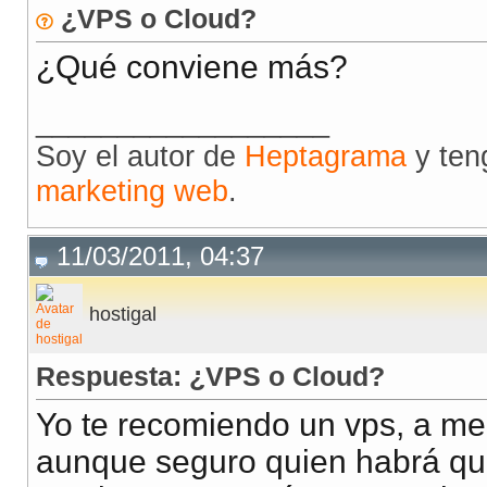
¿VPS o Cloud?
¿Qué conviene más?
__________________
Soy el autor de
Heptagrama
y ten
marketing web
.
11/03/2011, 04:37
hostigal
Respuesta: ¿VPS o Cloud?
Yo te recomiendo un vps, a med
aunque seguro quien habrá quie