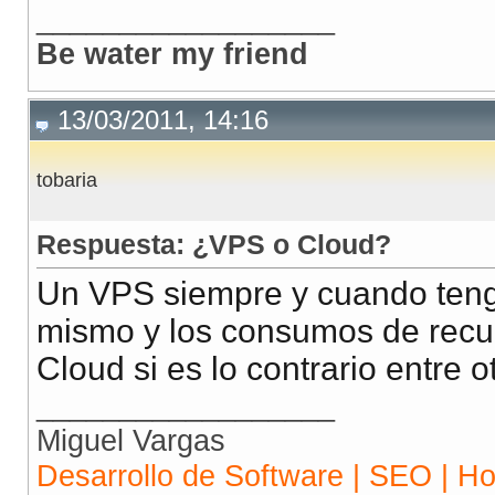
__________________
Be water my friend
13/03/2011, 14:16
tobaria
Respuesta: ¿VPS o Cloud?
Un VPS siempre y cuando teng
mismo y los consumos de recur
Cloud si es lo contrario entre o
__________________
Miguel Vargas
Desarrollo de Software | SEO | H