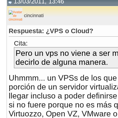
13/03/2011, 13:46
cincinnati
Respuesta: ¿VPS o Cloud?
Cita:
Pero un vps no viene a ser m
decirlo de alguna manera.
Uhmmm... un VPSs de los que 
porción de un servidor virtuali
llegar incluso a poder definir
si no fuere porque no es más 
Virtuozzo, Open VZ, VMware o 