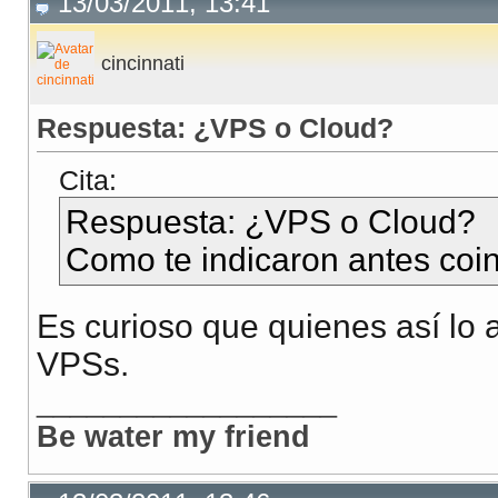
13/03/2011, 13:41
cincinnati
Respuesta: ¿VPS o Cloud?
Cita:
Respuesta: ¿VPS o Cloud?
Como te indicaron antes coi
Es curioso que quienes así lo
VPSs.
__________________
Be water my friend