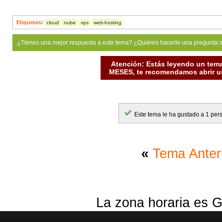
Etiquetas
:
cloud
nube
vps
web-hosting
¿Tienes una mejor respuesta a este tema? ¿Quiéres hacerle una pregunta 
Atención: Estás leyendo un tema
MESES, te recomendamos abrir un
Este tema le ha gustado a 1 per
«
Tema Anter
La zona horaria es G