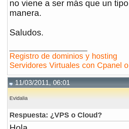
no viene a ser más que un tipo
manera.
Saludos.
__________________
Registro de dominios y hosting
Servidores Virtuales con Cpanel o
11/03/2011, 06:01
Evidalia
Respuesta: ¿VPS o Cloud?
Hola