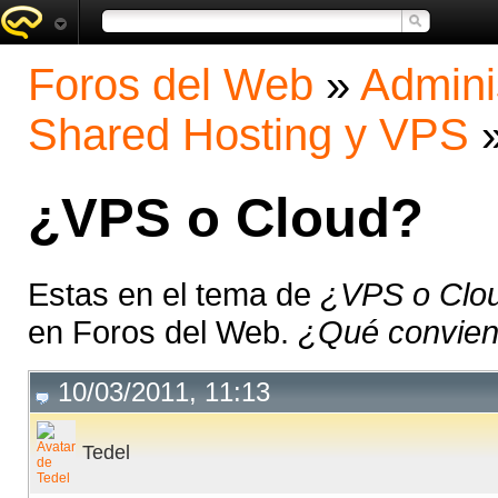
Foros del Web
»
Admini
Shared Hosting y VPS
¿VPS o Cloud?
Estas en el tema de
¿VPS o Clo
en Foros del Web.
¿Qué convien
10/03/2011, 11:13
Tedel