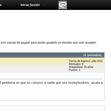
e
Iniciar Sesión
 una cuenta de paypal para poder gastarlo en tiendas que solo acepten
#
1
(
permalink
)
Fecha de Ingreso: julio-2011
Mensajes: 6
Antigüedad: 15 años
Puntos: 1
. El problema es que no conozco a nadie que use moneybookers, acudo a