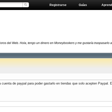
Registrarse
Guías
Aprend
Foros del Web.
Hola, tengo un dinero en Moneybookers y me gustaría traspasarlo a
a cuenta de paypal para poder gastarlo en tiendas que solo acepten Paypal