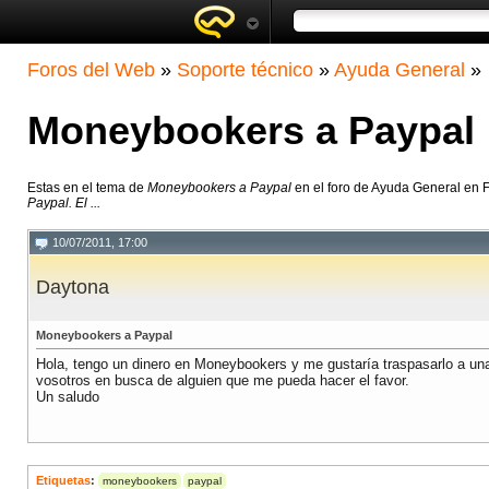
Foros del Web
»
Soporte técnico
»
Ayuda General
»
Moneybookers a Paypal
Estas en el tema de
Moneybookers a Paypal
en el foro de Ayuda General en 
Paypal. El ...
10/07/2011, 17:00
Daytona
Moneybookers a Paypal
Hola, tengo un dinero en Moneybookers y me gustaría traspasarlo a un
vosotros en busca de alguien que me pueda hacer el favor.
Un saludo
Etiquetas
:
moneybookers
paypal