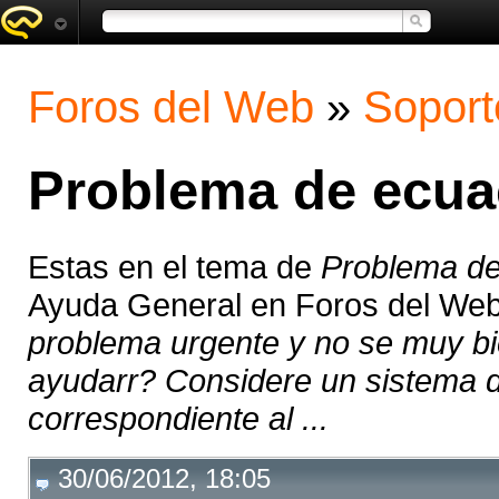
Foros del Web
»
Soport
Problema de ecuac
Estas en el tema de
Problema de
Ayuda General en Foros del We
problema urgente y no se muy bi
ayudarr? Considere un sistema d
correspondiente al ...
30/06/2012, 18:05