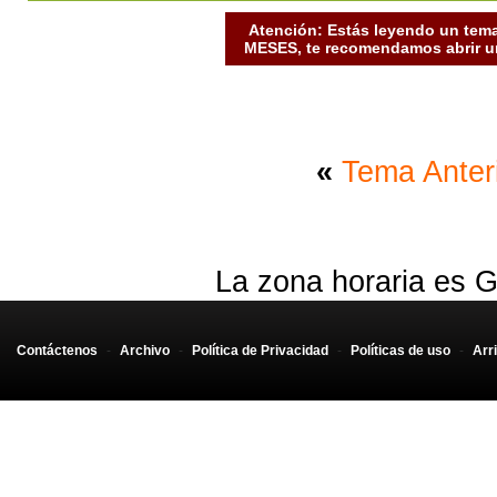
Atención: Estás leyendo un tema
MESES, te recomendamos abrir un
«
Tema Anter
La zona horaria es G
Contáctenos
-
Archivo
-
Política de Privacidad
-
Políticas de uso
-
Arr