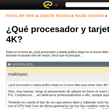
Foros del Web
»
Soporte técnico
»
Ayuda General
»
¿Qué procesador y tarjet
4K?
Estas en el tema de
¿Qué procesador y tarjeta gráfica elegir en el nuevo iMac
lanzado el pasado mes de marzo. Decir que el principal ...
16/05/2019, 18:21
maiklopez
¿Qué procesador y tarjeta gráfica elegir en el nuevo iMac para editar vídeo 4K?
Hola, muy buenas; tengo el pensamiento de adquirir en breve el nuevo i
Pro, Compressor,... sin dedicarme profesionalmente a ello, aunque aspi
Teniendo en cuenta el tipo de uso que pienso darle y habiendo visto lo
con el CPU Intel Core de última generación (en los dos modelos más ba