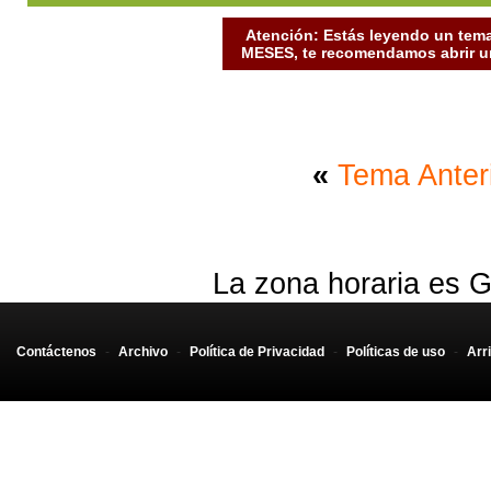
Atención: Estás leyendo un tema
MESES, te recomendamos abrir un
«
Tema Anter
La zona horaria es G
Contáctenos
-
Archivo
-
Política de Privacidad
-
Políticas de uso
-
Arr