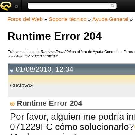
Foros del Web
»
Soporte técnico
»
Ayuda General
»
Runtime Error 204
Estas en el tema de
Runtime Error 204
en el foro de Ayuda General en Foros
solucionarlo? Muchas gracias!...
01/08/2010, 12:34
GustavoS
Runtime Error 204
Por favor, alguien me podría i
071229FC cómo solucionarlo?