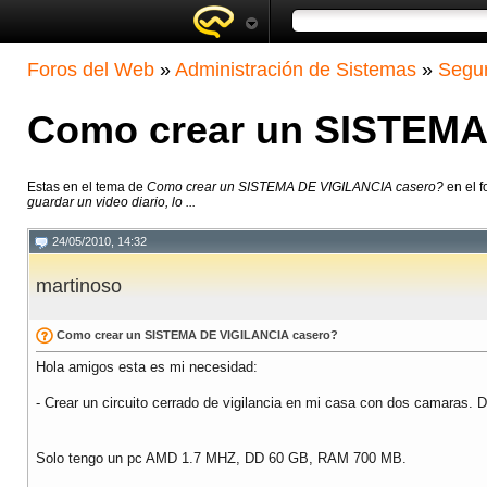
Foros del Web
»
Administración de Sistemas
»
Segur
Como crear un SISTEMA
Estas en el tema de
Como crear un SISTEMA DE VIGILANCIA casero?
en el f
guardar un video diario, lo ...
24/05/2010, 14:32
martinoso
Como crear un SISTEMA DE VIGILANCIA casero?
Hola amigos esta es mi necesidad:
- Crear un circuito cerrado de vigilancia en mi casa con dos camaras. 
Solo tengo un pc AMD 1.7 MHZ, DD 60 GB, RAM 700 MB.