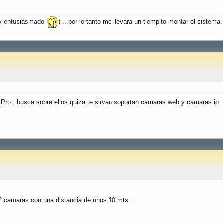
muy entusiasmado
) ...por lo tanto me llevara un tiempito montar el sistema
 , busca sobre ellos quiza te sirvan soportan camaras web y camaras ip
 2 camaras con una distancia de unos 10 mts...