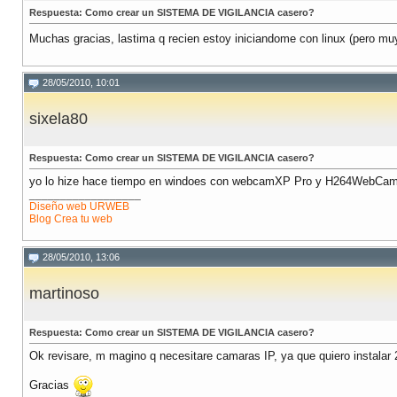
Respuesta: Como crear un SISTEMA DE VIGILANCIA casero?
Muchas gracias, lastima q recien estoy iniciandome con linux (pero 
28/05/2010, 10:01
sixela80
Respuesta: Como crear un SISTEMA DE VIGILANCIA casero?
yo lo hize hace tiempo en windoes con webcamXP Pro y H264WebCamPro
__________________
Diseño web URWEB
Blog Crea tu web
28/05/2010, 13:06
martinoso
Respuesta: Como crear un SISTEMA DE VIGILANCIA casero?
Ok revisare, m magino q necesitare camaras IP, ya que quiero instalar
Gracias