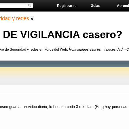
Registrarse
Guías
Aprend
idad y redes
»
 DE VIGILANCIA casero?
oro de Seguridad y redes en Foros del Web.
Hola amigos esta es mi necesidad: - C
Deseo guardar un video diario, lo borraria cada 3 o 7 dias. (Es q hay person