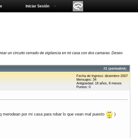
e
Iniciar Sesión
rear un circuito cerrado de vigilancia en mi casa con dos camaras. Deseo
#
1
(
permalink
)
Fecha de Ingreso: diciembre-2007
Mensajes: 34
Antigüedad: 18 años, 8 meses
Puntos: 0
as q merodean por mi casa para robar lo que vean mal puesto
)