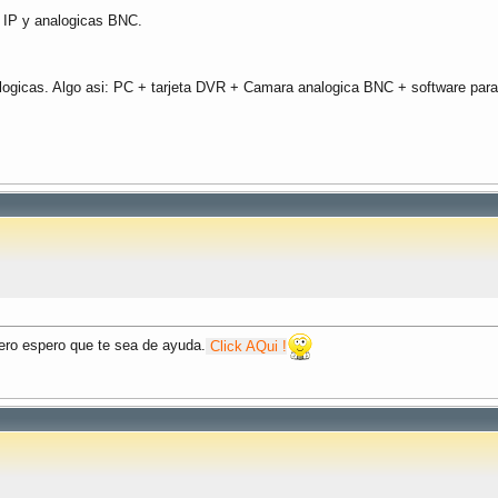
, IP y analogicas BNC.
logicas. Algo asi: PC + tarjeta DVR + Camara analogica BNC + software par
ro espero que te sea de ayuda.
Click AQui !