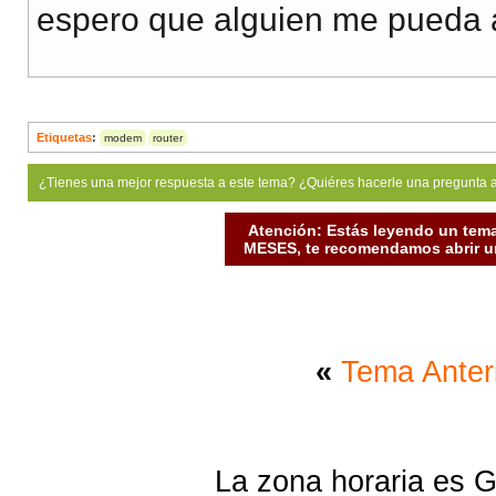
espero que alguien me pueda
Etiquetas
:
modem
router
¿Tienes una mejor respuesta a este tema? ¿Quiéres hacerle una pregunta 
Atención: Estás leyendo un tema
MESES, te recomendamos abrir un
«
Tema Anter
La zona horaria es G