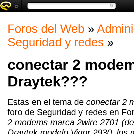
Foros del Web
»
Admini
Seguridad y redes
»
conectar 2 modem 
Draytek???
Estas en el tema de
conectar 2 
foro de Seguridad y redes en Fo
2 modems marca 2wire 2701 (de 
Draytek modelo Vigor 2930, los 