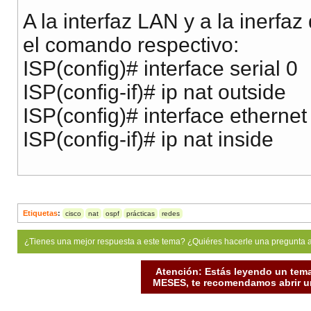
A la interfaz LAN y a la inerfaz
el comando respectivo:
ISP(config)# interface serial 0
ISP(config-if)# ip nat outside
ISP(config)# interface ethernet
ISP(config-if)# ip nat inside
Etiquetas
:
cisco
nat
ospf
prácticas
redes
¿Tienes una mejor respuesta a este tema? ¿Quiéres hacerle una pregunta 
Atención: Estás leyendo un tema
MESES, te recomendamos abrir un