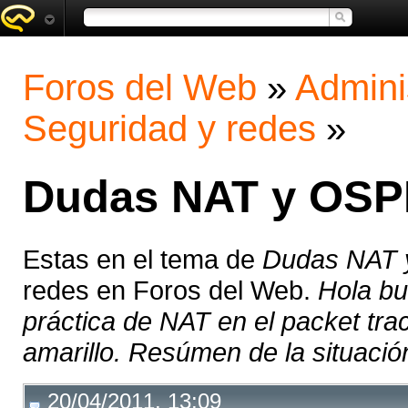
Foros del Web
»
Admini
Seguridad y redes
»
Dudas NAT y OSP
Estas en el tema de
Dudas NAT 
redes en Foros del Web.
Hola bu
práctica de NAT en el packet tra
amarillo. Resúmen de la situación
20/04/2011, 13:09