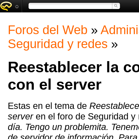
Foros del Web
»
Admini
Seguridad y redes
»
Reestablecer la c
con el server
Estas en el tema de
Reestablecer
server
en el foro de Seguridad y
día. Tengo un problemita. Tenem
de servidor de información. Para 