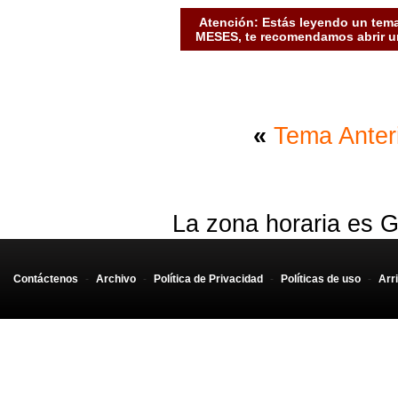
Atención: Estás leyendo un tema
MESES, te recomendamos abrir un
«
Tema Anter
La zona horaria es G
Contáctenos
-
Archivo
-
Política de Privacidad
-
Políticas de uso
-
Arr