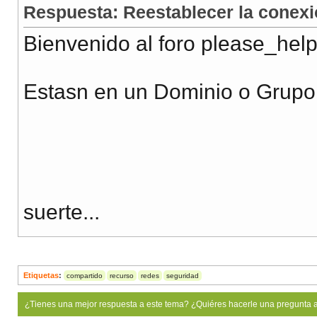
Respuesta: Reestablecer la conexi
Bienvenido al foro please_help
Estasn en un Dominio o Grupo
suerte...
Etiquetas
:
compartido
recurso
redes
seguridad
¿Tienes una mejor respuesta a este tema? ¿Quiéres hacerle una pregunta 