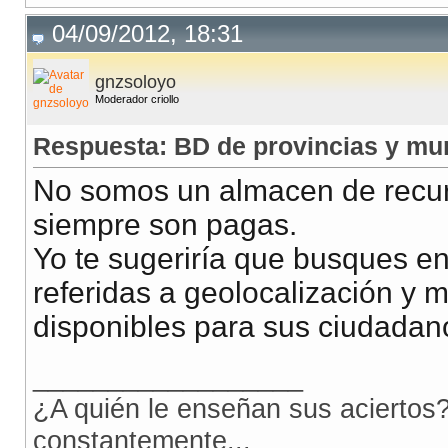
04/09/2012, 18:31
gnzsoloyo
Moderador criollo
Respuesta: BD de provincias y mu
No somos un almacen de recurs
siempre son pagas.
Yo te sugeriría que busques en 
referidas a geolocalización y 
disponibles para sus ciudadan
__________________
¿A quién le enseñan sus aciertos?
constantemente...