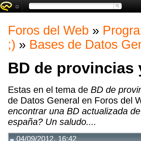
Foros del Web
»
Progra
;)
»
Bases de Datos Gen
BD de provincias 
Estas en el tema de
BD de provin
de Datos General en Foros del 
encontrar una BD actualizada de 
españa? Un saludo....
04/09/2012, 16:42