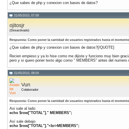
¿Que sabes de php y conexion con bases de datos?
31/05/2010, 07:09
ojitosjr
(Desactivado)
Respuesta: Como poner la cantidad de usuarios registrados hasta el momento
¿Que sabes de php y conexion con bases de datos?[/QUOTE]
Recien empieso y ya lo hise como me dijiste y funciono muy bien graci
pero y si quero poner texto algo como " MEMBERS" antes del numero 
31/05/2010, 08:04
Vun
Colaborador
Respuesta: Como poner la cantidad de usuarios registrados hasta el momento
Asi sale al lado:
echo $row["TOTAL"]." MEMBERS";
Así sale debajo
echo $row["TOTAL"]."<br>MEMBERS";