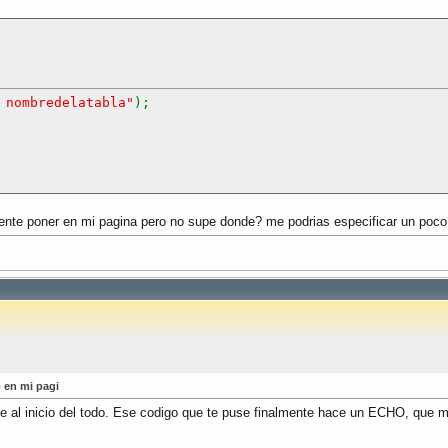
 nombredelatabla"
);
tente poner en mi pagina pero no supe donde? me podrias especificar un poc
 en mi pagi
ue al inicio del todo. Ese codigo que te puse finalmente hace un ECHO, que m