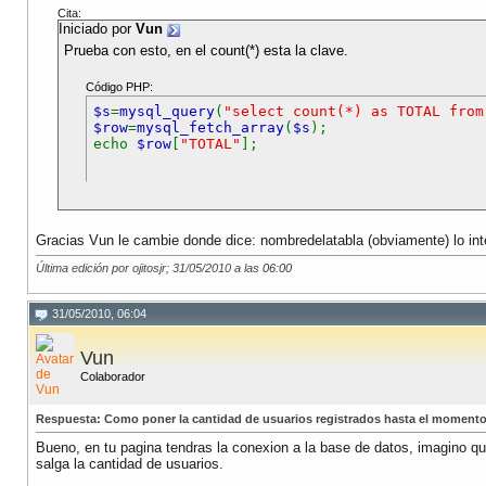
Cita:
Iniciado por
Vun
Prueba con esto, en el count(*) esta la clave.
Código PHP:
$s
=
mysql_query
(
"select count(*) as TOTAL from
$row
=
mysql_fetch_array
(
$s
);
echo
$row
[
"TOTAL"
];
Gracias Vun le cambie donde dice: nombredelatabla (obviamente) lo in
Última edición por ojitosjr; 31/05/2010 a las
06:00
31/05/2010, 06:04
Vun
Colaborador
Respuesta: Como poner la cantidad de usuarios registrados hasta el momento
Bueno, en tu pagina tendras la conexion a la base de datos, imagino q
salga la cantidad de usuarios.