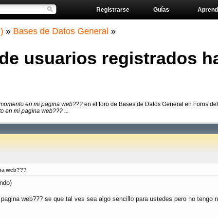
Registrarse
Guías
Aprend
)
»
Bases de Datos General
»
de usuarios registrados h
el momento en mi pagina web???
en el foro de Bases de Datos General en Foros de
o en mi pagina web??? ...
ina web???
ndo)
pagina web??? se que tal ves sea algo sencillo para ustedes pero no tengo ni