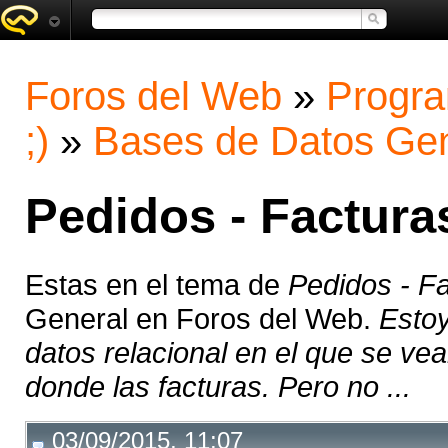
Foros del Web
»
Progra
;)
»
Bases de Datos Gen
Pedidos - Factura
Estas en el tema de
Pedidos - F
General en Foros del Web.
Esto
datos relacional en el que se ve
donde las facturas. Pero no ...
03/09/2015, 11:07