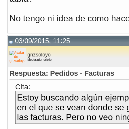
No tengo ni idea de como hace
03/09/2015, 11:25
gnzsoloyo
Moderador criollo
Respuesta: Pedidos - Facturas
Cita:
Estoy buscando algún ejempl
en el que se vean donde se 
las facturas. Pero no veo ni