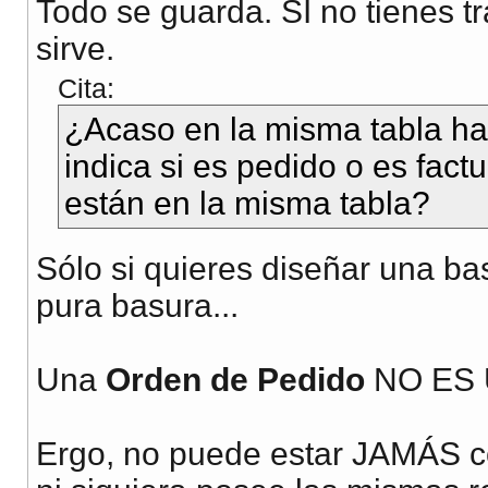
Todo se guarda. SI no tienes t
sirve.
Cita:
¿Acaso en la misma tabla h
indica si es pedido o es fac
están en la misma tabla?
Sólo si quieres diseñar una ba
pura basura...
Una
Orden de Pedido
NO ES
Ergo, no puede estar JAMÁS co