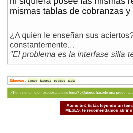
ni siquiera posee las mismas re
mismas tablas de cobranzas y
__________________
¿A quién le enseñan sus aciertos?
constantemente...
"El problema es la interfase silla-
Etiquetas
:
campo
facturas
pedidos
tabla
¿Tienes una mejor respuesta a este tema? ¿Quiéres hacerle una pregunta 
Atención: Estás leyendo un tema
MESES, te recomendamos abrir un