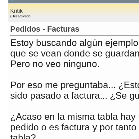
Kritik
(Desactivado)
Pedidos - Facturas
Estoy buscando algún ejemplo 
que se vean donde se guardan 
Pero no veo ninguno.
Por eso me preguntaba... ¿Es
sido pasado a factura... ¿Se g
¿Acaso en la misma tabla hay 
pedido o es factura y por tan
tabla?