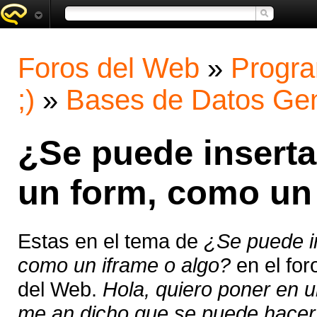
Foros del Web
»
Progra
;)
»
Bases de Datos Gen
¿Se puede inserta
un form, como un 
Estas en el tema de
¿Se puede i
como un iframe o algo?
en el fo
del Web.
Hola, quiero poner en 
me an dicho que se puede hacer,