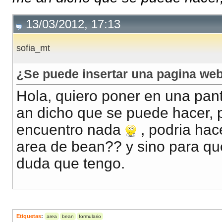
13/03/2012, 17:13
sofia_mt
¿Se puede insertar una pagina web
Hola, quiero poner en una pan
an dicho que se puede hacer,
encuentro nada
, podria hac
area de bean?? y sino para que
duda que tengo.
Etiquetas
:
area
bean
formulario