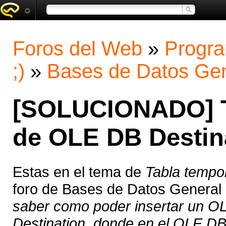
Foros del Web
»
Progra
;)
»
Bases de Datos Gen
[SOLUCIONADO] Ta
de OLE DB Destin
Estas en el tema de
Tabla tempo
foro de Bases de Datos General
saber como poder insertar un 
Destination, donde en el OLE DB 