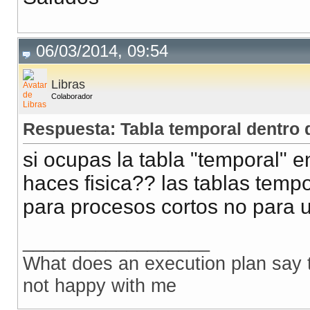
06/03/2014, 09:54
Libras
Colaborador
Respuesta: Tabla temporal dentro 
si ocupas la tabla "temporal" e
haces fisica?? las tablas temp
para procesos cortos no para u
__________________
What does an execution plan say to
not happy with me