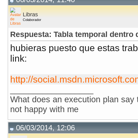
Libras
Colaborador
Respuesta: Tabla temporal dentro 
hubieras puesto que estas trab
link:
http://social.msdn.microsoft.co
__________________
What does an execution plan say to
not happy with me
06/03/2014, 12:06