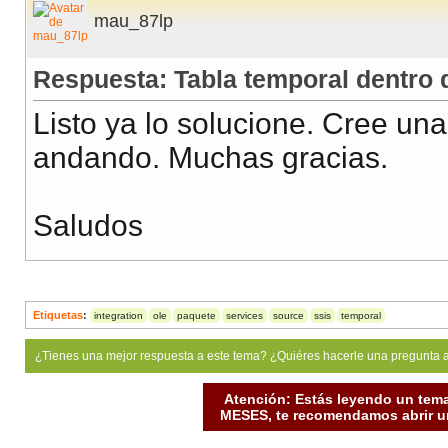
mau_87lp
Respuesta: Tabla temporal dentro 
Listo ya lo solucione. Cree una
andando. Muchas gracias.
Saludos
Etiquetas
:
integration
ole
paquete
services
source
ssis
temporal
¿Tienes una mejor respuesta a este tema? ¿Quiéres hacerle una pregunta 
Atención: Estás leyendo un tema
MESES, te recomendamos abrir un