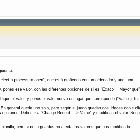
guiente:
elect a process to open", que está graficado con un ordenador y una lupa.
0, pones ese valor, con las diferentes opciones de si es "Exaco", "Mayor que",
ique el valor, y pones el valor nuevo en lugar que corresponde ("Value"). Ini
. En general queda uno solo, pero según el juego quedan dos. Haces doble cli
s opciones. Debes ir a "Change Record ----> Value" y modificas el valor. Si qu
 planilla, pero si no la guardas no afecta los valores que has modificado.