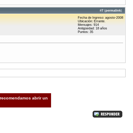
#
7
(
permalink
)
Fecha de Ingreso: agosto-2008
Ubicación: Errante.
Mensajes: 914
Antigüedad: 18 años
Puntos: 35
e recomendamos abrir un