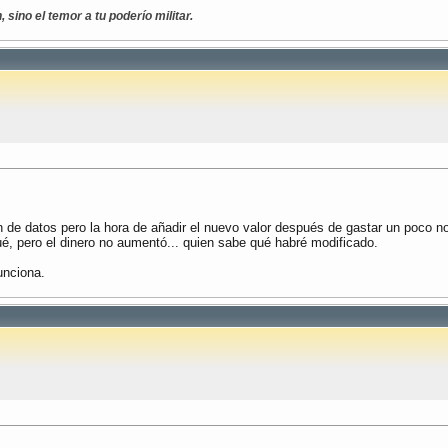
sino el temor a tu poderío militar.
n de datos pero la hora de añadir el nuevo valor después de gastar un poco 
qué, pero el dinero no aumentó... quien sabe qué habré modificado.
unciona.