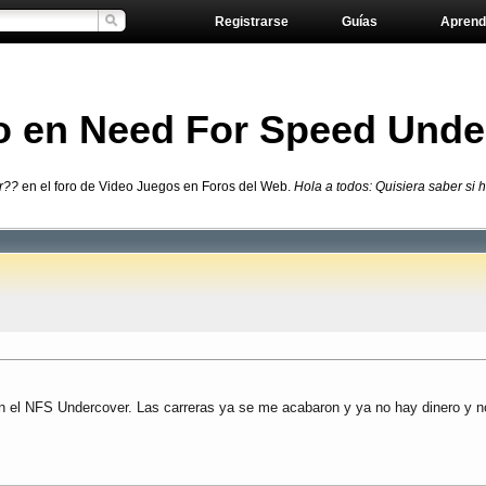
Registrarse
Guías
Aprend
o en Need For Speed Und
r??
en el foro de Video Juegos en Foros del Web.
Hola a todos: Quisiera saber si
n el NFS Undercover. Las carreras ya se me acabaron y ya no hay dinero y no 