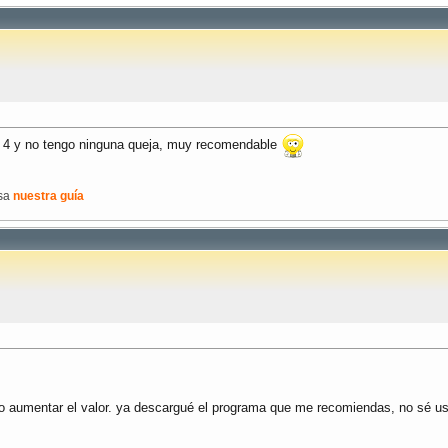
evil 4 y no tengo ninguna queja, muy recomendable
isa
nuestra guía
o aumentar el valor. ya descargué el programa que me recomiendas, no sé us