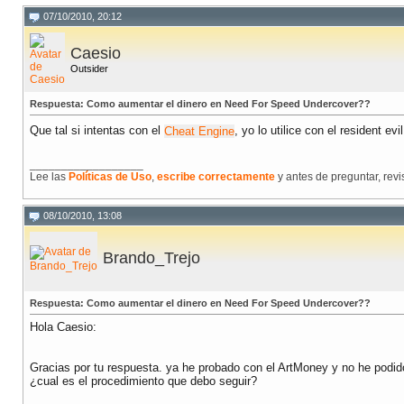
07/10/2010, 20:12
Caesio
Outsider
Respuesta: Como aumentar el dinero en Need For Speed Undercover??
Que tal si intentas con el
Cheat Engine
, yo lo utilice con el resident 
__________________
Lee las
Políticas de Uso
,
escribe correctamente
y antes de preguntar, rev
08/10/2010, 13:08
Brando_Trejo
Respuesta: Como aumentar el dinero en Need For Speed Undercover??
Hola Caesio:
Gracias por tu respuesta. ya he probado con el ArtMoney y no he podid
¿cual es el procedimiento que debo seguir?