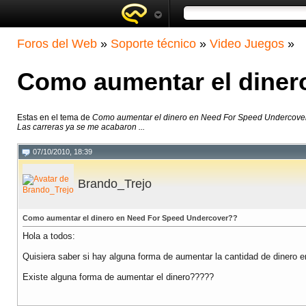
Foros del Web
»
Soporte técnico
»
Video Juegos
»
Como aumentar el diner
Estas en el tema de
Como aumentar el dinero en Need For Speed Undercove
Las carreras ya se me acabaron ...
07/10/2010, 18:39
Brando_Trejo
Como aumentar el dinero en Need For Speed Undercover??
Hola a todos:
Quisiera saber si hay alguna forma de aumentar la cantidad de dinero e
Existe alguna forma de aumentar el dinero?????