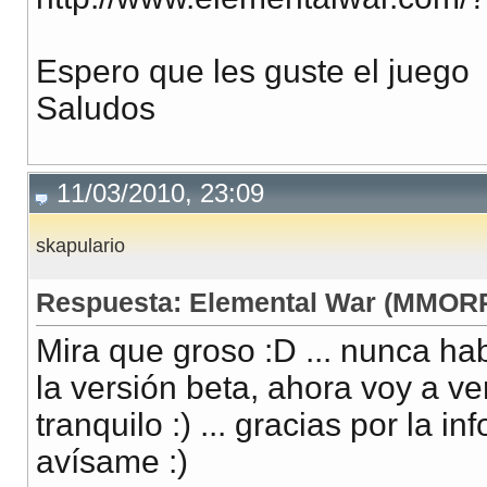
Espero que les guste el juego
Saludos
11/03/2010, 23:09
skapulario
Respuesta: Elemental War (MMORP
Mira que groso :D ... nunca hab
la versión beta, ahora voy a v
tranquilo :) ... gracias por la 
avísame :)