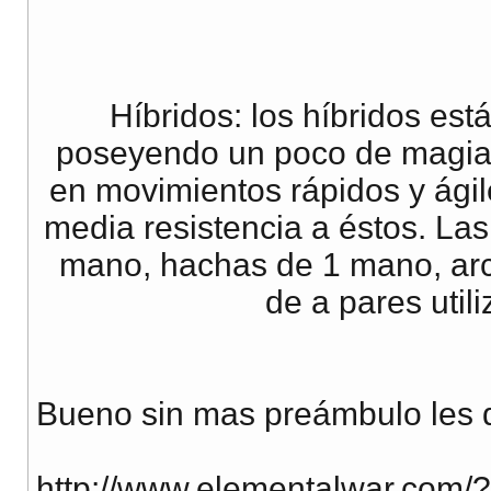
Híbridos: los híbridos es
poseyendo un poco de magia 
en movimientos rápidos y ági
media resistencia a éstos. La
mano, hachas de 1 mano, arco
de a pares uti
Bueno sin mas preámbulo les de
http://www.elementalwar.com/