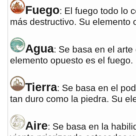
Fuego
: El fuego todo lo
más destructivo. Su elemento 
Agua
: Se basa en el arte
elemento opuesto es el fuego.
Tierra
: Se basa en el pode
tan duro como la piedra. Su el
Aire
: Se basa en la habili