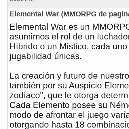
Elemental War (MMORPG de pagin
Elemental War es un MMORPG, 
asumimos el rol de un luchado
Híbrido o un Místico, cada uno
jugabilidad únicas.
La creación y futuro de nuestr
también por su Auspicio Elemen
zodíaco", que le otorga determi
Cada Elemento posee su Némesis
modo de afrontar el juego varí
otorgando hasta 18 combinacio