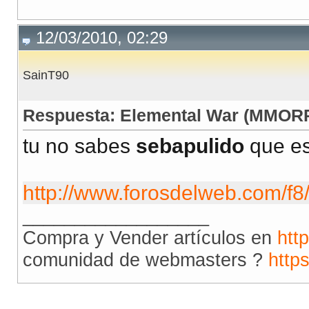
12/03/2010, 02:29
SainT90
Respuesta: Elemental War (MMORP
tu no sabes
sebapulido
que es
http://www.forosdelweb.com/f8
__________________
Compra y Vender artículos en
htt
comunidad de webmasters ?
http