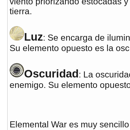
viento priorizando estocadas y
tierra.
Luz
: Se encarga de ilumina
Su elemento opuesto es la osc
Oscuridad
: La oscurid
enemigo. Su elemento opuesto 
Elemental War es muy sencillo