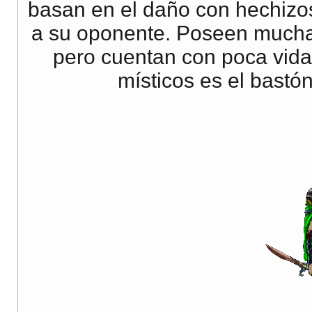
basan en el daño con hechizos 
a su oponente. Poseen mucha 
pero cuentan con poca vida
místicos es el bast