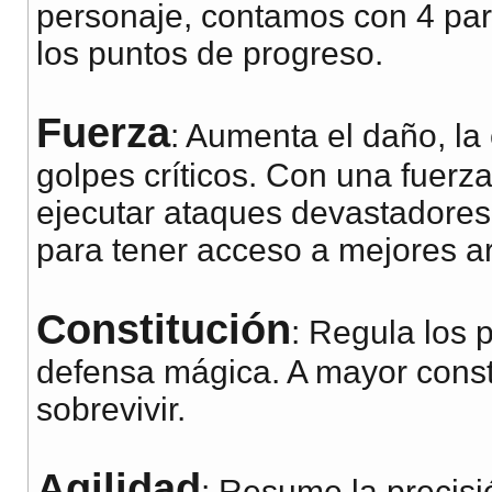
personaje, contamos con 4 par
los puntos de progreso.
Fuerza
: Aumenta el daño, la
golpes críticos. Con una fuerz
ejecutar ataques devastadores
para tener acceso a mejores a
Constitución
: Regula los 
defensa mágica. A mayor const
sobrevivir.
Agilidad
: Resume la precisi