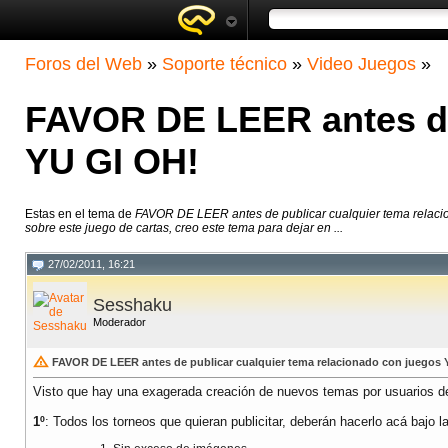
Foros del Web
»
Soporte técnico
»
Video Juegos
»
FAVOR DE LEER antes de 
YU GI OH!
Estas en el tema de
FAVOR DE LEER antes de publicar cualquier tema relaci
sobre este juego de cartas, creo este tema para dejar en ...
27/02/2011, 16:21
Sesshaku
Moderador
FAVOR DE LEER antes de publicar cualquier tema relacionado con juegos 
Visto que hay una exagerada creación de nuevos temas por usuarios de 1
1º
: Todos los torneos que quieran publicitar, deberán hacerlo acá bajo l