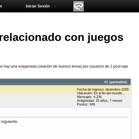
e
Iniciar Sesión
relacionado con juegos
ue hay una exagerada creación de nuevos temas por usuarios de 1 post-raje
#
1
(
permalink
)
Fecha de Ingreso: diciembre-2005
Ubicación: En el fin del mundo...
Mensajes: 4.236
Antigüedad: 20 años, 7 meses
Puntos: 349
 siguiente: