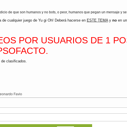
ndicio de que son humanos y no bots, o peor, humanos que pegan un mensaje y se 
ca de cualquier juego de Yu gi Oh! Deberá hacerse en
ESTE TEMA
y
no
en un 
OS POR USUARIOS DE 1 P
PSOFACTO.
 de clasificados.
eonardo Favio