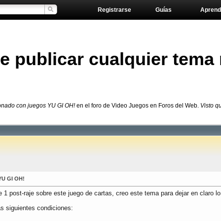
Registrarse
Guías
Aprend
publicar cualquier tema 
onado con juegos YU GI OH!
en el foro de Video Juegos en Foros del Web.
Visto q
YU GI OH!
 post-raje sobre este juego de cartas, creo este tema para dejar en claro lo
as siguientes condiciones: