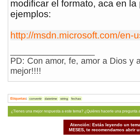
modificar el formato, aca en l
ejemplos:
http://msdn.microsoft.com/en-u
__________________
PD: Con amor, fe, amor a Dios y
mejor!!!!
Etiquetas
:
convertir
datetime
string
fechas
¿Tienes una mejor respuesta a este tema? ¿Quiéres hacerle una pregunta 
Atención: Estás leyendo un tema
MESES, te recomendamos abrir un