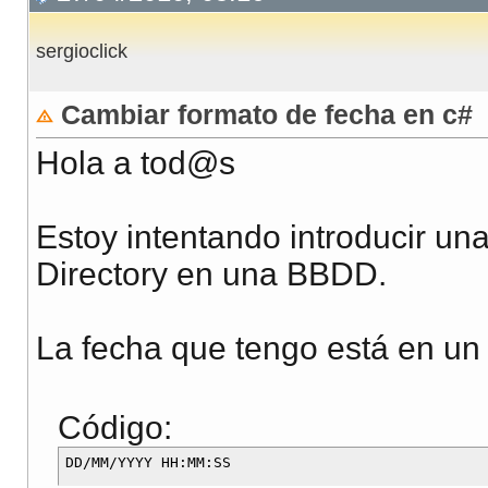
sergioclick
Cambiar formato de fecha en c#
Hola a tod@s
Estoy intentando introducir un
Directory en una BBDD.
La fecha que tengo está en un 
Código: