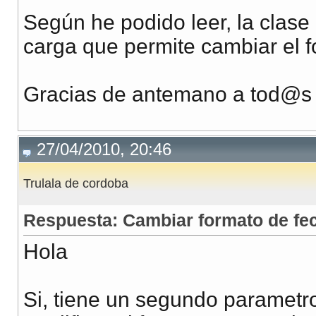
Según he podido leer, la clas
carga que permite cambiar el f
Gracias de antemano a tod@s 
27/04/2010, 20:46
Trulala de cordoba
Respuesta: Cambiar formato de fe
Hola
Si, tiene un segundo parametro