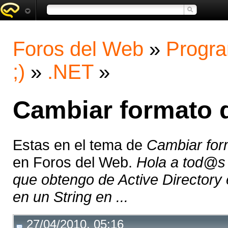
Foros del Web
»
Progra
;)
»
.NET
»
Cambiar formato d
Estas en el tema de
Cambiar for
en Foros del Web.
Hola a tod@s 
que obtengo de Active Directory
en un String en ...
27/04/2010, 05:16