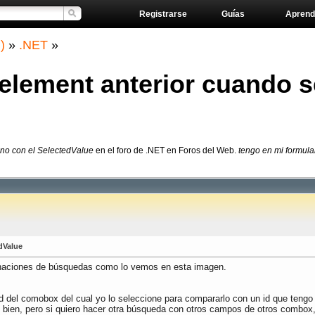
Registrarse
Guías
Aprend
)
»
.NET
»
 element anterior cuando s
ono con el SelectedValue
en el foro de .NET en Foros del Web.
tengo en mi formula
dValue
binaciones de búsquedas como lo vemos en esta imagen.
d del comobox del cual yo lo seleccione para compararlo con un id que tengo 
 bien, pero si quiero hacer otra búsqueda con otros campos de otros combox,