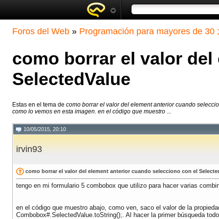
Foros del Web
»
Programación para mayores de 30 ;
como borrar el valor del
SelectedValue
Estas en el tema de
como borrar el valor del element anterior cuando selecci
como lo vemos en esta imagen. en el código que muestro ...
10/05/2015, 20:10
irvin93
como borrar el valor del element anterior cuando selecciono con el Selecte
tengo en mi formulario 5 combobox que utilizo para hacer varias com
en el código que muestro abajo, como ven, saco el valor de la propieda
Combobox#.SelectedValue.toString();. Al hacer la primer búsqueda todo