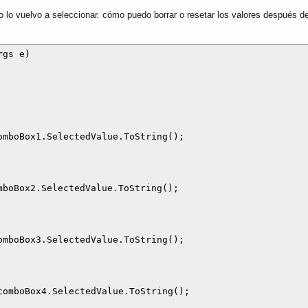
 no lo vuelvo a seleccionar. cómo puedo borrar o resetar los valores después d
gs e)

mboBox1.SelectedValue.ToString();

boBox2.SelectedValue.ToString();

mboBox3.SelectedValue.ToString();

omboBox4.SelectedValue.ToString();
