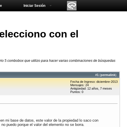
e
Iniciar Sesión
elecciono con el
rio 5 combobox que utilizo para hacer varias combinaciones de búsquedas
#
1
(
permalink
)
Fecha de Ingreso: diciembre-2013
Mensajes: 24
Antigüedad: 12 años, 7 meses
Puntos: 0
en mi base de datos, este valor de la propiedad lo saco con
 no puedo porque el valor del elemento no se borra.