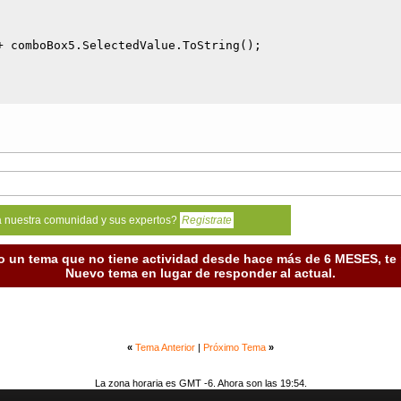
 comboBox5.SelectedValue.ToString();

a nuestra comunidad y sus expertos?
Registrate
o un tema que no tiene actividad desde hace más de 6 MESES, t
Nuevo tema en lugar de responder al actual.
«
Tema Anterior
|
Próximo Tema
»
La zona horaria es GMT -6. Ahora son las 19:54.