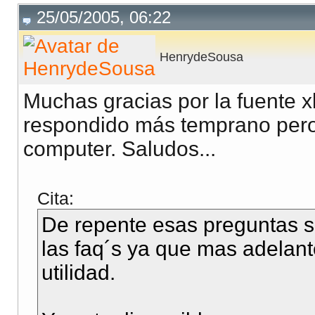
25/05/2005, 06:22
HenrydeSousa
Muchas gracias por la fuente 
respondido más temprano pero
computer. Saludos...
Cita:
De repente esas preguntas s
las faq´s ya que mas adelan
utilidad.