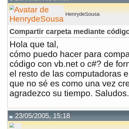
HenrydeSousa
Compartir carpeta mediante códig
Hola que tal,
cómo puedo hacer para compar
código con vb.net o c#? de for
el resto de las computadoras en
que no sé es como una vez cre
agradezco su tiempo. Saludos.
23/05/2005, 15:18