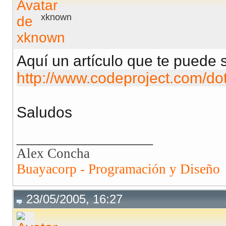
xknown
Aquí un artículo que te puede 
http://www.codeproject.com/do
Saludos
__________________
Alex Concha
Buayacorp - Programación y Diseño
23/05/2005, 16:27