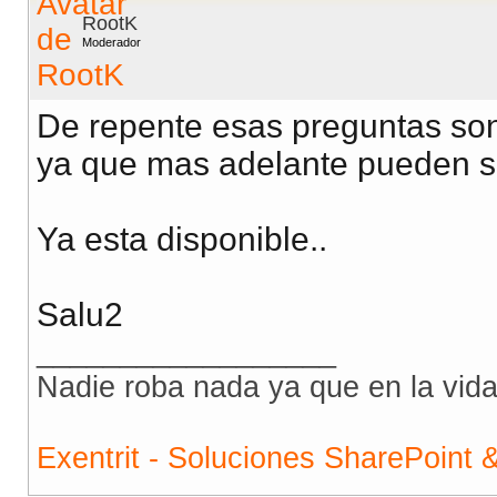
RootK
Moderador
De repente esas preguntas son
ya que mas adelante pueden se
Ya esta disponible..
Salu2
__________________
Nadie roba nada ya que en la vida 
Exentrit - Soluciones SharePoint 