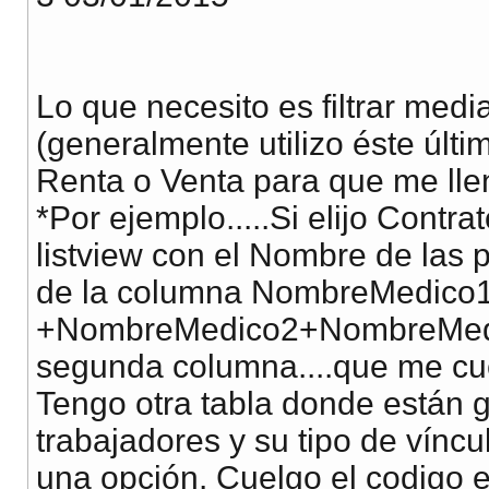
Lo que necesito es filtrar me
(generalmente utilizo éste últim
Renta o Venta para que me llen
*Por ejemplo.....Si elijo Contr
listview con el Nombre de las
de la columna NombreMedico
+NombreMedico2+NombreMed
segunda columna....que me cuen
Tengo otra tabla donde están 
trabajadores y su tipo de víncu
una opción. Cuelgo el codigo e