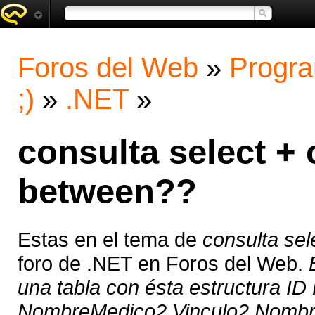
Foros del Web
»
Progra
;)
»
.NET
»
consulta select +
between??
Estas en el tema de
consulta se
foro de .NET en Foros del Web.
una tabla con ésta estructura 
NombreMedico2 Vinculo2 Nombr