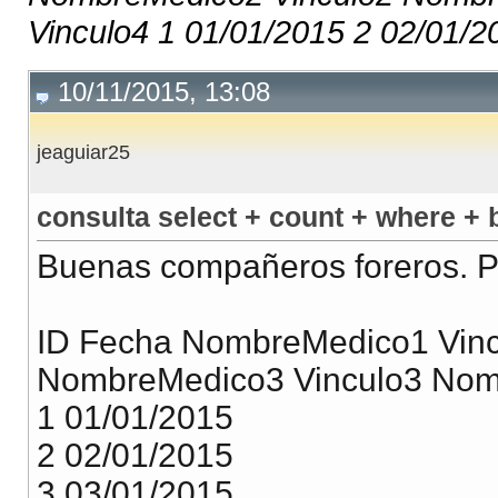
Vinculo4 1 01/01/2015 2 02/01/20
10/11/2015, 13:08
jeaguiar25
consulta select + count + where +
Buenas compañeros foreros. Po
ID Fecha NombreMedico1 Vin
NombreMedico3 Vinculo3 Nom
1 01/01/2015
2 02/01/2015
3 03/01/2015