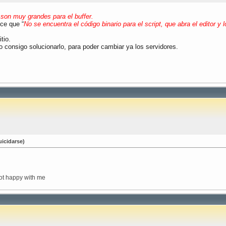
 son muy grandes para el buffer.
ice que “
No se encuentra el código binario para el script, que abra el editor y 
tio.
consigo solucionarlo, para poder cambiar ya los servidores.
icidarse)
not happy with me