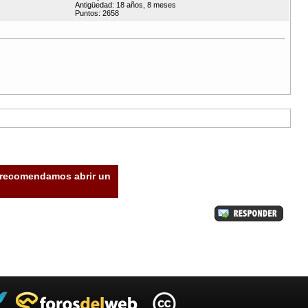
Antigüedad: 18 años, 8 meses
Puntos: 2658
e recomendamos abrir un