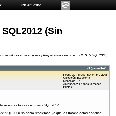
e
Iniciar Sesión
 SQL2012 (Sin
los servidores en la empresa y traspasando a mano unos DTS de SQL 2000,
#
1
(
permalink
)
Fecha de Ingreso: noviembre-2008
Ubicación: Barcelona
Mensajes: 52
Antigüedad: 17 años, 8 meses
Puntos: 0
ejan en las tablas del nuevo SQL 2012.
 de SQL 2000 no había problemas ya que los trataba como cadenas.