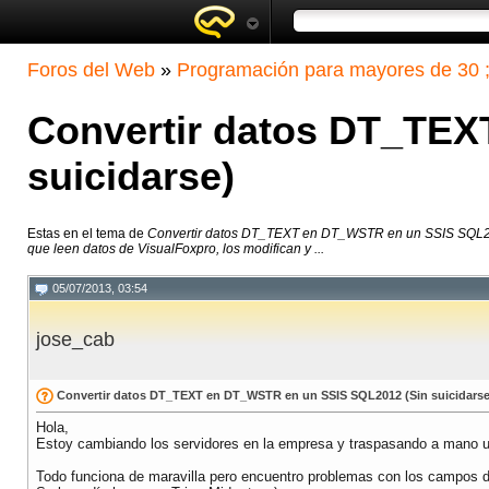
Foros del Web
»
Programación para mayores de 30 ;
Convertir datos DT_TEX
suicidarse)
Estas en el tema de
Convertir datos DT_TEXT en DT_WSTR en un SSIS SQL20
que leen datos de VisualFoxpro, los modifican y ...
05/07/2013, 03:54
jose_cab
Convertir datos DT_TEXT en DT_WSTR en un SSIS SQL2012 (Sin suicidarse
Hola,
Estoy cambiando los servidores en la empresa y traspasando a mano u
Todo funciona de maravilla pero encuentro problemas con los campos 