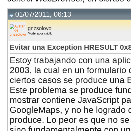
01/07/2011, 06:13
gnzsoloyo
Moderador criollo
Evitar una Exception HRESULT 0x
Estoy trabajando con una apli
2003, la cual en un formulario
ciertos casos se produce un
Este problema se produce fun
mostrar contiene JavaScript p
GoogleMaps, y no he logrado d
produce. Lo peor es que no se
sino fundamentalmente con un c