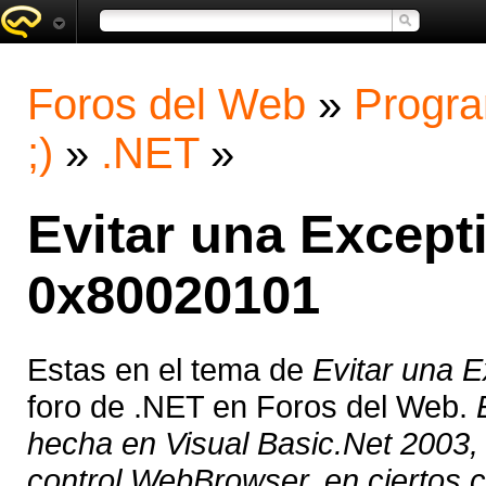
Foros del Web
»
Progra
;)
»
.NET
»
Evitar una Excep
0x80020101
Estas en el tema de
Evitar una
foro de .NET en Foros del Web.
hecha en Visual Basic.Net 2003, 
control WebBrowser, en ciertos c