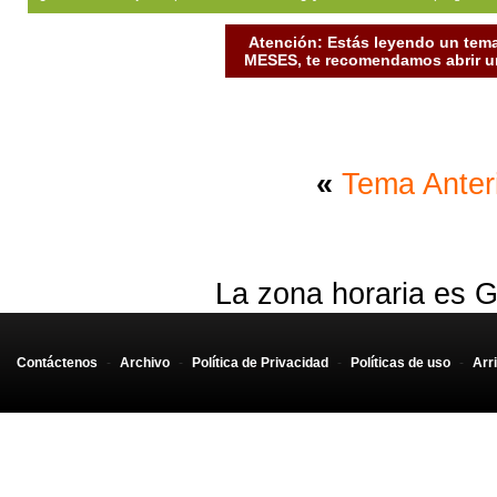
Atención: Estás leyendo un tema
MESES, te recomendamos abrir un
«
Tema Anter
La zona horaria es G
Contáctenos
-
Archivo
-
Política de Privacidad
-
Políticas de uso
-
Arr