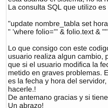
La consulta SQL que utilizo es 
"update nombre_tabla set hora
" 'where folio='" & folio.text & "'
Lo que consigo con este codigo
usuario realiza algun cambio,
que si el usuario modifica la f
metido en graves problemas. E
es la fecha y hora del servido
hacerle.!
De antemano gracias y si tien
Un abrazo!