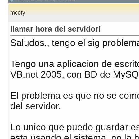
mcofy
llamar hora del servidor!
Saludos,, tengo el sig problem
Tengo una aplicacion de escrit
VB.net 2005, con BD de MySQ
El problema es que no se como
del servidor.
Lo unico que puedo guardar es
esta usando el sistema, no la h