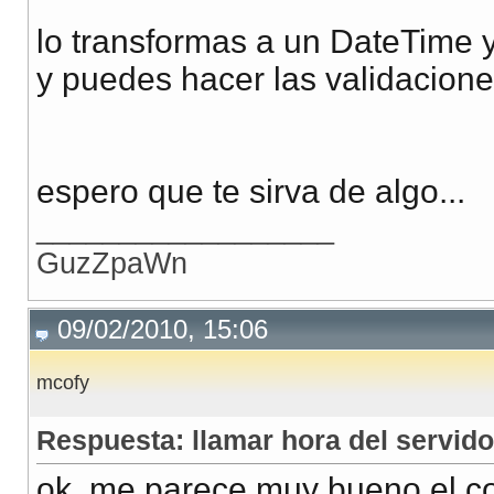
lo transformas a un DateTime y
y puedes hacer las validacione
espero que te sirva de algo...
__________________
GuzZpaWn
09/02/2010, 15:06
mcofy
Respuesta: llamar hora del servido
ok, me parece muy bueno el co