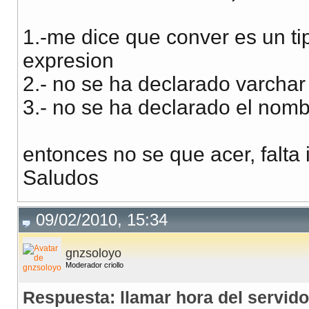
1.-me dice que conver es un t
expresion
2.- no se ha declarado varchar
3.- no se ha declarado el nomb
entonces no se que acer, falta 
Saludos
09/02/2010, 15:34
gnzsoloyo
Moderador criollo
Respuesta: llamar hora del servido