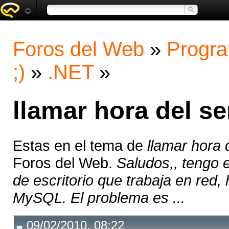
Foros del Web
»
Progra
;)
»
.NET
»
llamar hora del se
Estas en el tema de
llamar hora 
Foros del Web.
Saludos,, tengo 
de escritorio que trabaja en red
MySQL. El problema es ...
09/02/2010, 08:22