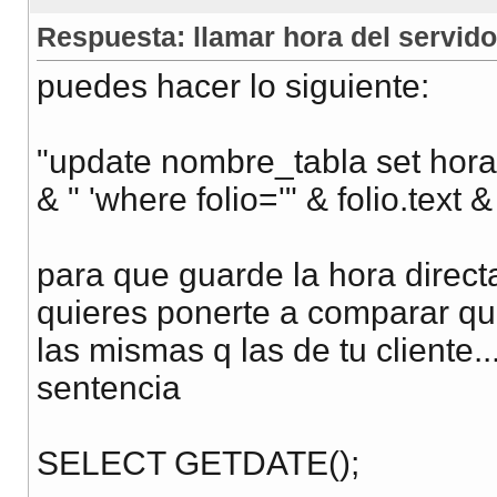
Respuesta: llamar hora del servido
puedes hacer lo siguiente:
"update nombre_tabla set hor
& " 'where folio='" & folio.text & 
para que guarde la hora directa
quieres ponerte a comparar que
las mismas q las de tu cliente..
sentencia
SELECT GETDATE();