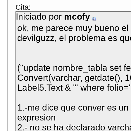
End
Function
Cita:
Iniciado por
mcofy
ok, me parece muy bueno el
devilguzz, el problema es qu
("update nombre_tabla set f
Convert(varchar, getdate(), 
Label5.Text & "' where folio='"
1.-me dice que conver es un
expresion
2.- no se ha declarado varch