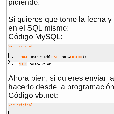
pidiendo.
Si quieres que tome la fecha y 
en el SQL mismo:
Código MySQL:
Ver original
UPDATE
 nombre_tabla 
SET
 hora
=
CURTIME
(
)
WHERE
 folio
=
 valor
;
Ahora bien, si quieres enviar l
hacerlo desde la programación
Código vb.net:
Ver original