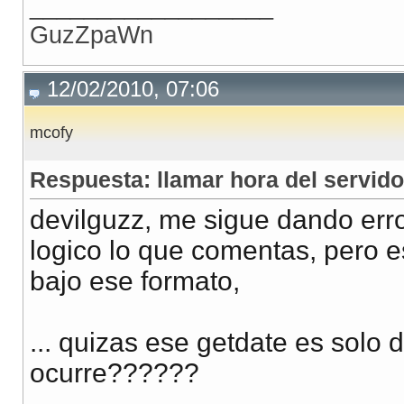
__________________
GuzZpaWn
12/02/2010, 07:06
mcofy
Respuesta: llamar hora del servido
devilguzz, me sigue dando err
logico lo que comentas, pero e
bajo ese formato,
... quizas ese getdate es solo d
ocurre??????