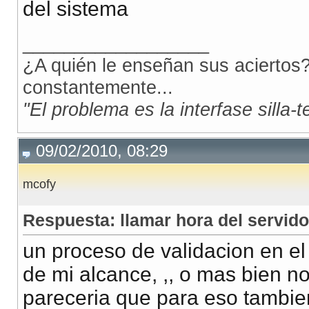
del sistema
__________________
¿A quién le enseñan sus aciertos?
constantemente...
"El problema es la interfase silla-
09/02/2010, 08:29
mcofy
Respuesta: llamar hora del servido
un proceso de validacion en el
de mi alcance, ,, o mas bien no
pareceria que para eso tambie