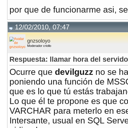
por que de funcionarme asi, seria 
12/02/2010, 07:47
gnzsoloyo
Moderador criollo
Respuesta: llamar hora del servido
Ocurre que
devilguzz
no se ha 
poniendo una función de MSS
que es lo que tú estás trabajan
Lo que él te propone es que co
VARCHAR para meterlo en es
Intersante, usual en SQL Serve