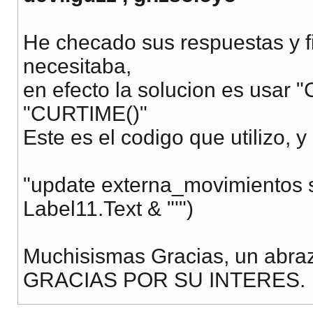
He checado sus respuestas y f
necesitaba,
en efecto la solucion es usar 
"CURTIME()"
Este es el codigo que utilizo, 
"update externa_movimientos se
Label11.Text & "'")
Muchisismas Gracias, un abra
GRACIAS POR SU INTERES.