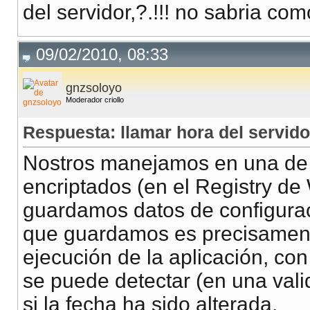
del servidor,?.!!! no sabria como
09/02/2010, 08:33
gnzsoloyo
Moderador criollo
Respuesta: llamar hora del servido
Nostros manejamos en una de la
encriptados (en el Registry d
guardamos datos de configurac
que guardamos es precisamente
ejecución de la aplicación, c
se puede detectar (en una vali
si la fecha ha sido alterada.