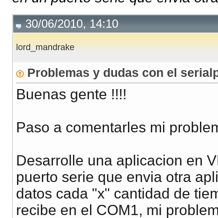
30/06/2010, 14:10
lord_mandrake
Problemas y dudas con el serial
Buenas gente !!!!
Paso a comentarles mi proble
Desarrolle una aplicacion en
puerto serie que envia otra apl
datos cada "x" cantidad de tie
recibe en el COM1, mi proble