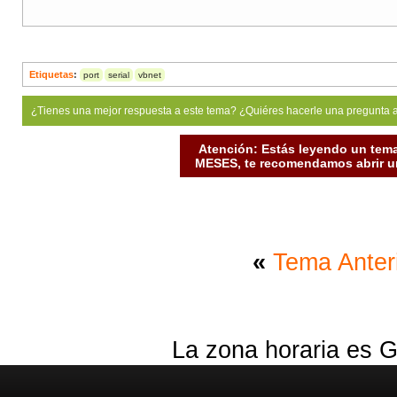
Etiquetas
:
port
serial
vbnet
¿Tienes una mejor respuesta a este tema? ¿Quiéres hacerle una pregunta 
Atención: Estás leyendo un tema
MESES, te recomendamos abrir un
«
Tema Anter
La zona horaria es G