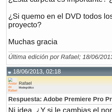
¿Si quemo en el DVD todos los 
proyecto?
Muchas gracia
Última edición por Rafael; 18/06/201
18/06/2013, 02:18
Rafael
Modegráfico
Respuesta: Adobe Premiere Pro Pr
Ni idea. ¿Y si le cambias el 