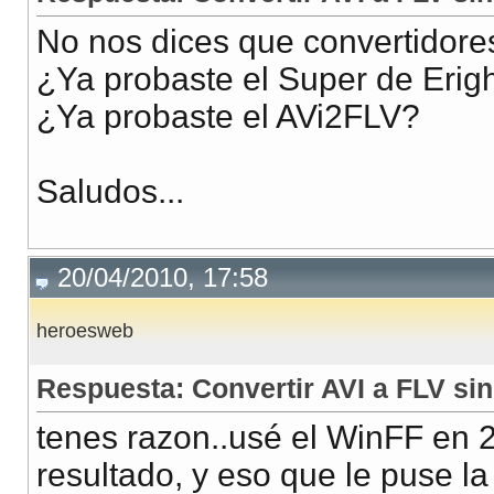
No nos dices que convertidore
¿Ya probaste el Super de Erigh
¿Ya probaste el AVi2FLV?
Saludos...
20/04/2010, 17:58
heroesweb
Respuesta: Convertir AVI a FLV sin
tenes razon..usé el WinFF en 
resultado, y eso que le puse l