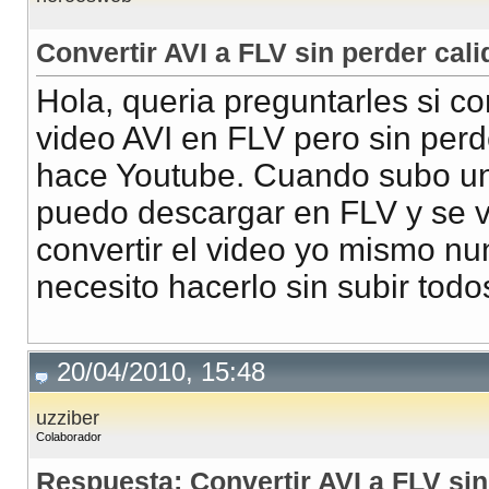
Convertir AVI a FLV sin perder cal
Hola, queria preguntarles si c
video AVI en FLV pero sin perd
hace Youtube. Cuando subo un
puedo descargar en FLV y se ve
convertir el video yo mismo nu
necesito hacerlo sin subir todo
20/04/2010, 15:48
uzziber
Colaborador
Respuesta: Convertir AVI a FLV sin