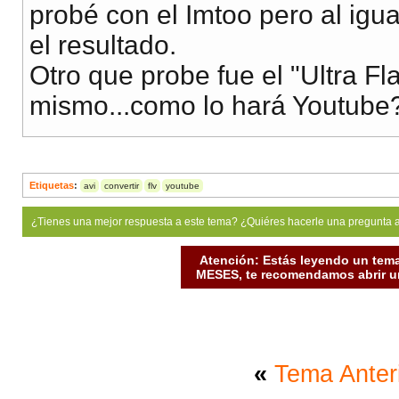
probé con el Imtoo pero al ig
el resultado.
Otro que probe fue el "Ultra Fl
mismo...como lo hará Youtube
Etiquetas
:
avi
convertir
flv
youtube
¿Tienes una mejor respuesta a este tema? ¿Quiéres hacerle una pregunta 
Atención: Estás leyendo un tema
MESES, te recomendamos abrir un
«
Tema Anter