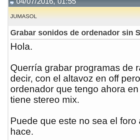
04/07/2016, 01:55
JUMASOL
Grabar sonidos de ordenador sin S
Hola.
Querría grabar programas de r
decir, con el altavoz en off pe
ordenador que tengo ahora en
tiene stereo mix.
Puede que este no sea el foro
hace.