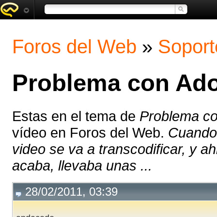
Foros del Web
»
Soport
Problema con Ad
Estas en el tema de
Problema c
vídeo en Foros del Web.
Cuando 
video se va a transcodificar, y a
acaba, llevaba unas ...
28/02/2011, 03:39