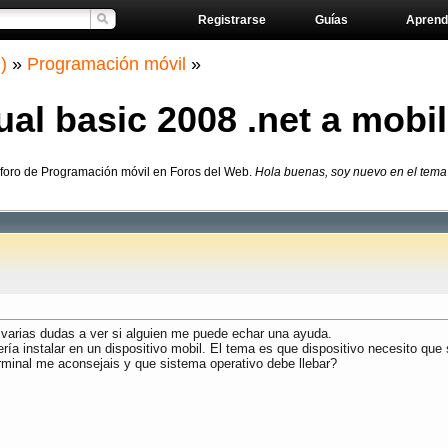
Registrarse
Guías
Aprend
)
»
Programación móvil
»
ual basic 2008 .net a mobil
 foro de Programación móvil en Foros del Web.
Hola buenas, soy nuevo en el tema
varias dudas a ver si alguien me puede echar una ayuda.
ería instalar en un dispositivo mobil. El tema es que dispositivo necesito qu
erminal me aconsejais y que sistema operativo debe llebar?