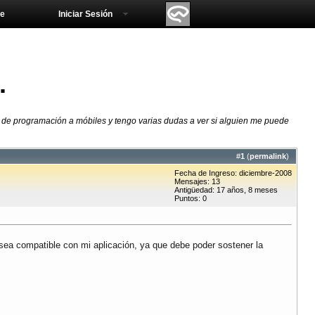
e
Iniciar Sesión
.
 de programación a móbiles y tengo varias dudas a ver si alguien me puede
#
1
(
permalink
)
Fecha de Ingreso: diciembre-2008
Mensajes: 13
Antigüedad: 17 años, 8 meses
Puntos: 0
e sea compatible con mi aplicación, ya que debe poder sostener la