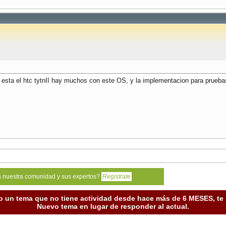
 esta el htc tytnII hay muchos con este OS, y la implementacion para pruebas 
a nuestra comunidad y sus expertos?
Registrate
o un tema que no tiene actividad desde hace más de 6 MESES, t
Nuevo tema en lugar de responder al actual.