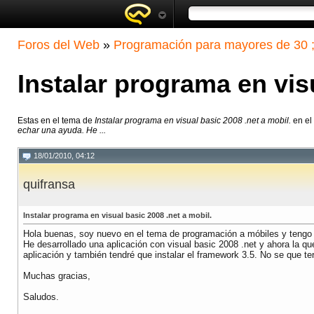
Foros del Web
»
Programación para mayores de 30 ;
Instalar programa en vis
Estas en el tema de
Instalar programa en visual basic 2008 .net a mobil.
en el
echar una ayuda. He ...
18/01/2010, 04:12
quifransa
Instalar programa en visual basic 2008 .net a mobil.
Hola buenas, soy nuevo en el tema de programación a móbiles y tengo 
He desarrollado una aplicación con visual basic 2008 .net y ahora la qu
aplicación y también tendré que instalar el framework 3.5. No se que t
Muchas gracias,
Saludos.