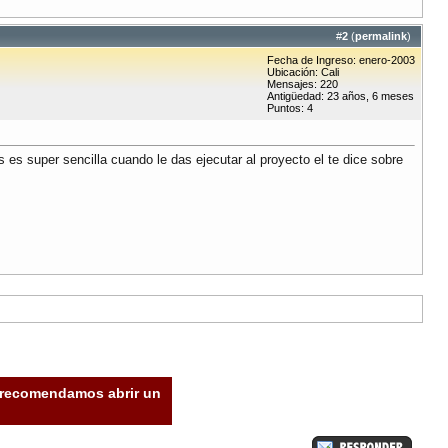
#
2
(
permalink
)
Fecha de Ingreso: enero-2003
Ubicación: Cali
Mensajes: 220
Antigüedad: 23 años, 6 meses
Puntos: 4
es super sencilla cuando le das ejecutar al proyecto el te dice sobre
e recomendamos abrir un