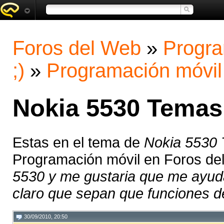
Foros del Web
»
Progra
;)
»
Programación móvil
Nokia 5530 Temas,
Estas en el tema de
Nokia 5530 T
Programación móvil en Foros de
5530 y me gustaria que me ayud
claro que sepan que funciones de 
30/09/2010, 20:50