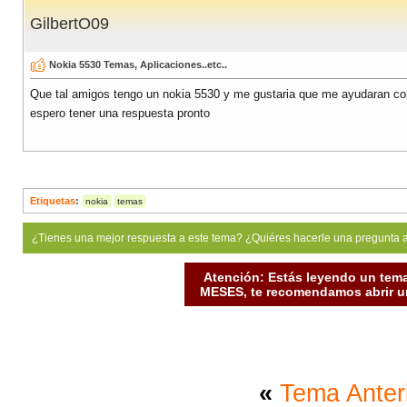
GilbertO09
Nokia 5530 Temas, Aplicaciones..etc..
Que tal amigos tengo un nokia 5530 y me gustaria que me ayudaran co
espero tener una respuesta pronto
Etiquetas
:
nokia
temas
¿Tienes una mejor respuesta a este tema? ¿Quiéres hacerle una pregunta 
Atención: Estás leyendo un tema
MESES, te recomendamos abrir un
«
Tema Anter