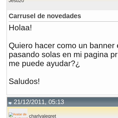
Jesu20
Carrusel de novedades
Holaa!
Quiero hacer como un banner 
pasando solas en mi pagina pr
me puede ayudar?¿
Saludos!
21/12/2011, 05:13
charlyalegret