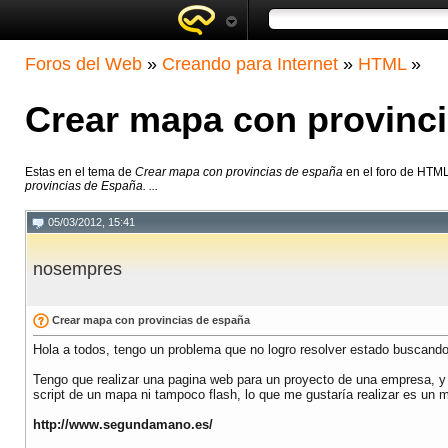
Foros del Web
»
Creando para Internet
»
HTML
»
Crear mapa con provinc
Estas en el tema de
Crear mapa con provincias de españa
en el foro de HTM
provincias de España. ...
05/03/2012, 15:41
nosempres
Crear mapa con provincias de españa
Hola a todos, tengo un problema que no logro resolver estado buscand
Tengo que realizar una pagina web para un proyecto de una empresa, y 
script de un mapa ni tampoco flash, lo que me gustaría realizar es u
http://www.segundamano.es/