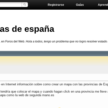
Registrarse
Guías
Aprend
ias de españa
L en Foros del Web.
Hola a todos, tengo un problema que no logro resolver estado
o en Internet información sobre como crear un mapa con las provincias de Es
tendría que colocar el mapa y cuando hagan click en una provincia me lleve 
n mapa como la web de segunda mano.es