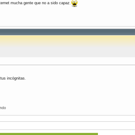
nternet mucha gente que no a sido capaz.
 tus incógnitas.
ondo