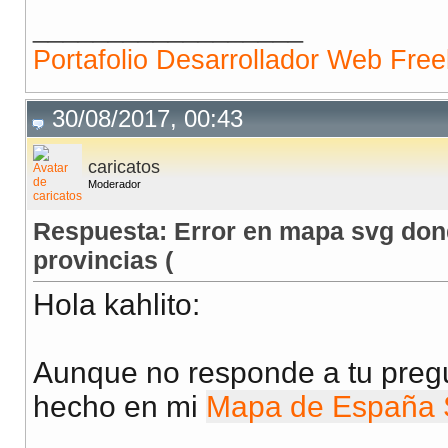
__________________
Portafolio Desarrollador Web Fre
30/08/2017, 00:43
caricatos
Moderador
Respuesta: Error en mapa svg dond
provincias (
Hola kahlito:
Aunque no responde a tu pregu
hecho en mi
Mapa de España