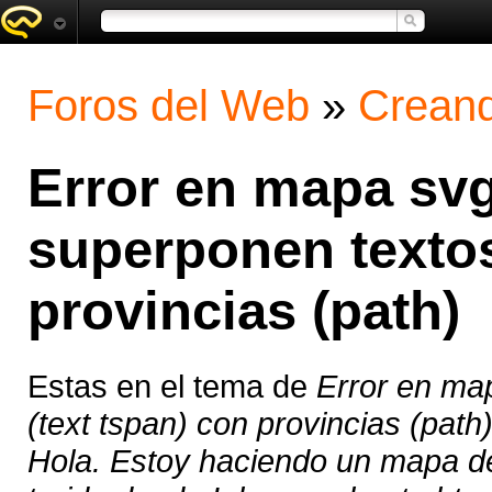
Foros del Web
»
Creand
Error en mapa sv
superponen textos
provincias (path)
Estas en el tema de
Error en ma
(text tspan) con provincias (path
Hola. Estoy haciendo un mapa d