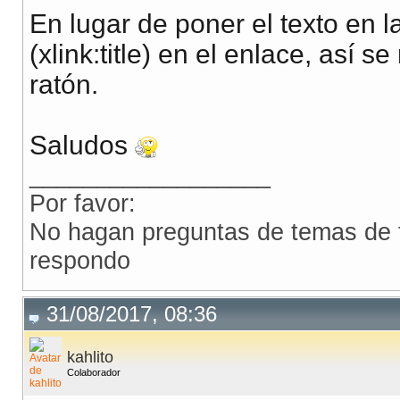
En lugar de poner el texto en las
(xlink:title) en el enlace, así 
ratón.
Saludos
__________________
Por favor:
No hagan preguntas de temas de f
respondo
31/08/2017, 08:36
kahlito
Colaborador