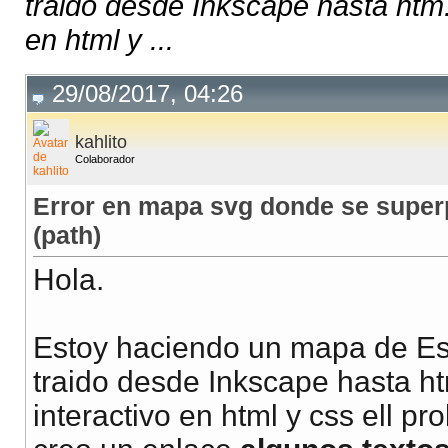
traido desde Inkscape hasta htm.
en html y ...
29/08/2017, 04:26
kahlito
Colaborador
Error en mapa svg donde se superp
(path)
Hola.
Estoy haciendo un mapa de Es
traido desde Inkscape hasta ht
interactivo en html y css ell 