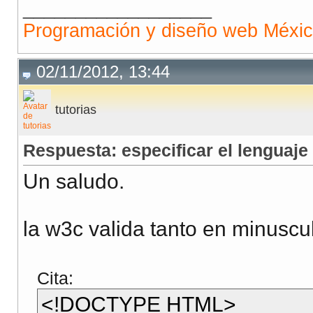
__________________
Programación y diseño web Méxi
02/11/2012, 13:44
tutorias
Respuesta: especificar el lenguaje
Un saludo.
la w3c valida tanto en minusc
Cita:
<!DOCTYPE HTML>