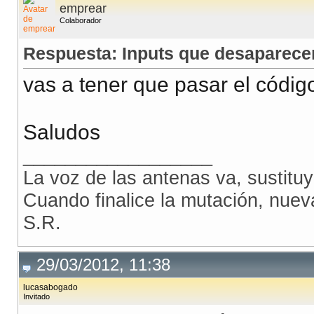
emprear
Colaborador
Respuesta: Inputs que desaparece
vas a tener que pasar el códig
Saludos
__________________
La voz de las antenas va, sustitu
Cuando finalice la mutación, nue
S.R.
29/03/2012, 11:38
lucasabogado
Invitado