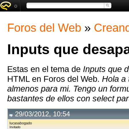
Foros del Web
»
Creand
Inputs que desapa
Estas en el tema de
Inputs que 
HTML en Foros del Web.
Hola a
almenos para mi. Tengo un formu
bastantes de ellos con select para
29/03/2012, 10:54
lucasabogado
Invitado