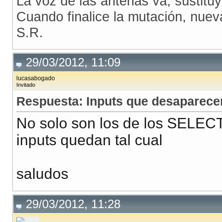
La voz de las antenas va, sustitu
Cuando finalice la mutación, nue
S.R.
29/03/2012, 11:09
lucasabogado
Invitado
Respuesta: Inputs que desaparece
No solo son los de los SELEC
inputs quedan tal cual
saludos
29/03/2012, 11:28