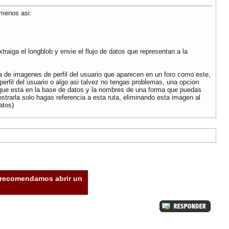
 menos asi:
raiga el longblob y envie el flujo de datos que representan a la
a de imagenes de perfil del usuario que aparecen en un foro como este,
erfil del usuario o algo asi talvez no tengas problemas, una opcion
n que esta en la base de datos y la nombres de una forma que puedas
strarla solo hagas referencia a esta ruta, eliminando esta imagen al
atos)
e recomendamos abrir un