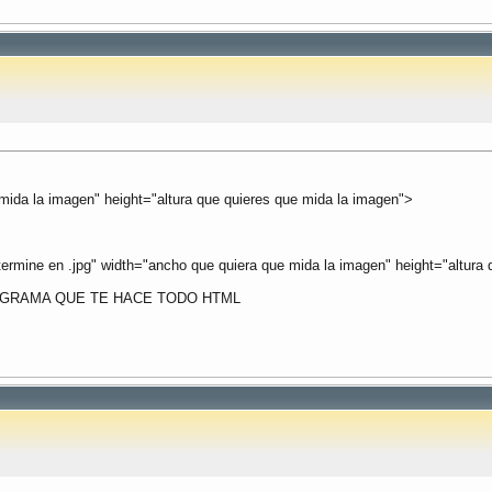
a la imagen" height="altura que quieres que mida la imagen">
termine en .jpg" width="ancho que quiera que mida la imagen" height="altura
OGRAMA QUE TE HACE TODO HTML