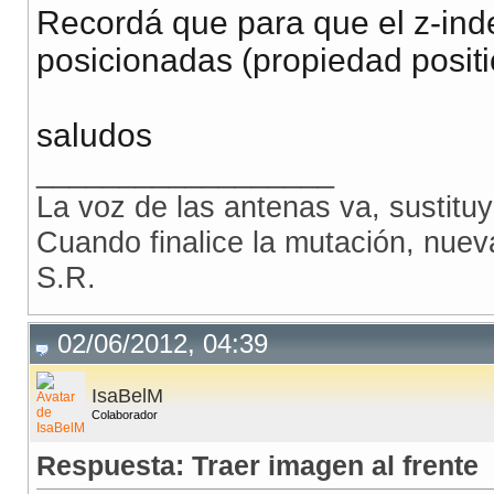
Recordá que para que el z-ind
posicionadas (propiedad positio
saludos
__________________
La voz de las antenas va, sustitu
Cuando finalice la mutación, nue
S.R.
02/06/2012, 04:39
IsaBelM
Colaborador
Respuesta: Traer imagen al frente