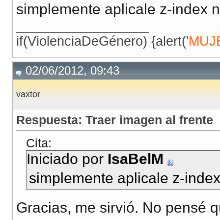
simplemente aplicale z-index 
__________________
if(ViolenciaDeGénero) {alert('
MUJ
02/06/2012, 09:43
vaxtor
Respuesta: Traer imagen al frente
Cita:
Iniciado por
IsaBelM
simplemente aplicale z-index
Gracias, me sirvió. No pensé q