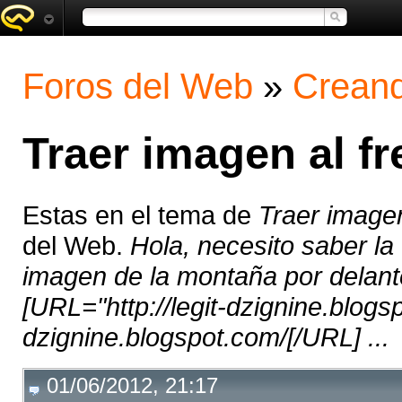
Foros del Web
»
Creand
Traer imagen al fr
Estas en el tema de
Traer imagen
del Web.
Hola, necesito saber la
imagen de la montaña por delante
[URL="http://legit-dzignine.blogspo
dzignine.blogspot.com/[/URL] ...
01/06/2012, 21:17