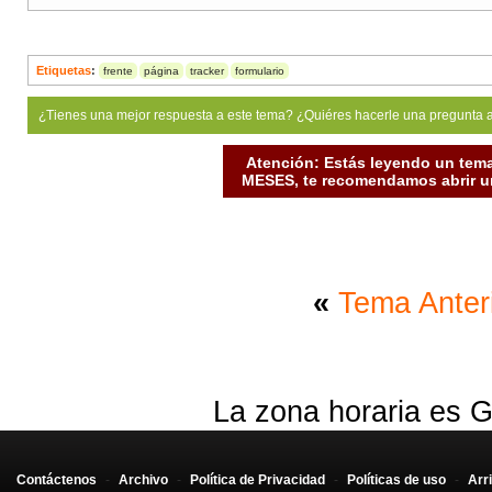
Etiquetas
:
frente
página
tracker
formulario
¿Tienes una mejor respuesta a este tema? ¿Quiéres hacerle una pregunta 
Atención: Estás leyendo un tema
MESES, te recomendamos abrir un
«
Tema Anter
La zona horaria es G
Contáctenos
-
Archivo
-
Política de Privacidad
-
Políticas de uso
-
Arr