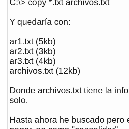
C:\> copy *.txt archivos.txt
Y quedaría con:
ar1.txt (5kb)
ar2.txt (3kb)
ar3.txt (4kb)
archivos.txt (12kb)
Donde archivos.txt tiene la in
solo.
Hasta ahora he buscado pero