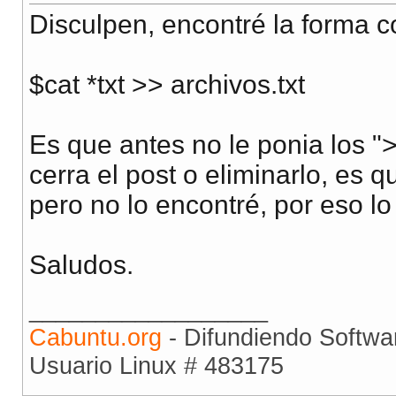
Disculpen, encontré la forma co
$cat *txt >> archivos.txt
Es que antes no le ponia los 
cerra el post o eliminarlo, es
pero no lo encontré, por eso lo
Saludos.
__________________
Cabuntu.org
- Difundiendo Softwar
Usuario Linux # 483175