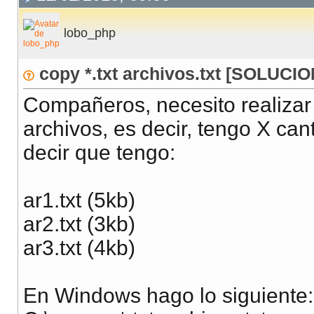
lobo_php
copy *.txt archivos.txt [SOLUC
Compañeros, necesito realizar
archivos, es decir, tengo X can
decir que tengo:
ar1.txt (5kb)
ar2.txt (3kb)
ar3.txt (4kb)
En Windows hago lo siguiente: