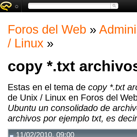
Foros del Web
»
Admini
/ Linux
»
copy *.txt archiv
Estas en el tema de
copy *.txt 
de Unix / Linux en Foros del We
Ubuntu un consolidado de archivo
archivos por ejemplo txt, es decir
11/02/2010, 09:00