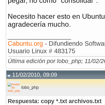
pegar, no como "consolidar".
Necesito hacer esto en Ubuntu,
agradecería mucho.
__________________
Cabuntu.org
- Difundiendo Softwar
Usuario Linux # 483175
Última edición por lobo_php; 11/02/
11/02/2010, 09:09
lobo_php
Respuesta: copy *.txt archivos.txt