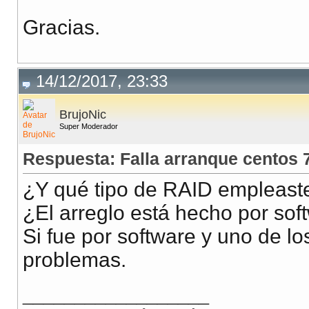
Gracias.
14/12/2017, 23:33
BrujoNic
Super Moderador
Respuesta: Falla arranque centos 
¿Y qué tipo de RAID empleast
¿El arreglo está hecho por so
Si fue por software y uno de los
problemas.
__________________