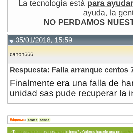
La tecnología está
para ayuda
ayuda, la gen
NO PERDAMOS NUEST
05/01/2018, 15:59
canon666
Respuesta: Falla arranque centos 
Finalmente era una falla de har
unidad sas pude recuperar la 
Etiquetas
:
centos
samba
¿Tienes una mejor respuesta a este tema? ¿Quiéres hacerle una pregunta 