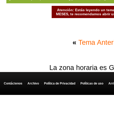
Atención: Estás leyendo un tema
MESES, te recomendamos abrir un
«
Tema Anter
La zona horaria es G
Contáctenos
-
Archivo
-
Política de Privacidad
-
Políticas de uso
-
Arr