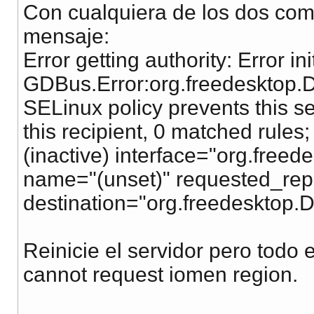
Con cualquiera de los dos com
mensaje:
Error getting authority: Error ini
GDBus.Error:org.freedesktop.
SELinux policy prevents this s
this recipient, 0 matched rules
(inactive) interface="org.free
name="(unset)" requested_rep
destination="org.freedesktop.D
Reinicie el servidor pero tod
cannot request iomen region.